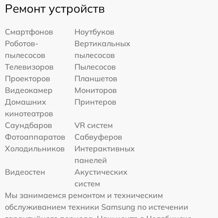
Ремонт устройств
Смартфонов
Ноутбуков
Роботов-
Вертикальных
пылесосов
пылесосов
Телевизоров
Пылесосов
Проекторов
Планшетов
Видеокамер
Мониторов
Домашних
Принтеров
кинотеатров
Саундбаров
VR систем
Фотоаппаратов
Сабвуферов
Холодильников
Интерактивных
панелей
Видеостен
Акустических
систем
Мы занимаемся ремонтом и техническим
обслуживанием техники Samsung по истечении