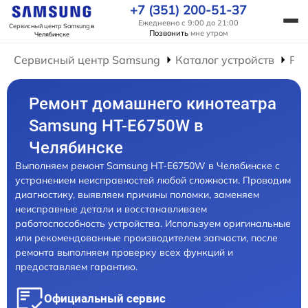
+7 (351) 200-51-37
Ежедневно с 9:00 до 21:00
Сервисный центр Samsung
в
Позвонить
мне утром
Челябинске
Сервисный центр Samsung
Каталог устройств
Ре
Ремонт домашнего кинотеатра
Samsung HT-E6750W в
Челябинске
Выполняем ремонт Samsung HT-E6750W в Челябинске с
устранением неисправностей любой сложности. Проводим
диагностику, выявляем причины поломки, заменяем
неисправные детали и восстанавливаем
работоспособность устройства. Используем оригинальные
или рекомендованные производителем запчасти, после
ремонта выполняем проверку всех функций и
предоставляем гарантию.
Официальный сервис