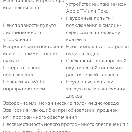
Неисправности проектора
устройствами, такими как
или телевизора
Apple TV или Roku.
Неудачные попытки
Неисправности пульта
подключения к онлайн-
дистанционного
сервисам и потоковому
управления
контенту
Неправильные настройки
Неоптимальные настройки
или программирование
аудио и видео
пульта
Сложности с калибровкой
Потеря сетевого
акустической системы и
подключения
расстановкой колонок
Проблемы с Wi-Fi
Неудачные попытки
маршрутизатором
загрузки или извлечения
дисков
Засорение или механические поломки дисковода
Зависания или ошибки при обновлении прошивки
или программного обеспечения
Несовместимость нового программного обеспечения с
аппаратным оборудованием