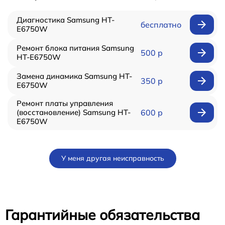
Диагностика Samsung HT-
бесплатно
E6750W
Ремонт блока питания Samsung
500 р
HT-E6750W
Замена динамика Samsung HT-
350 р
E6750W
Ремонт платы управления
(восстановление) Samsung HT-
600 р
E6750W
У меня другая неисправность
Гарантийные обязательства