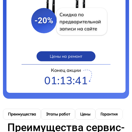
Скидка по
-20%
предварительной
записи на сайте
Цены на ремонт
Конец акции
01:13:40
Преимущества
Этапы работ
Цены
Гарантия
М
Преимущества сервис-