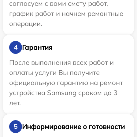
согласуем с вами смету работ,
график работ и начнем ремонтные
операции.
Гарантия
4
После выполнения всех работ и
оплаты услуги Вы получите
официальную гарантию на ремонт
устройства Samsung сроком до 3
лет.
Информирование о готовности
5