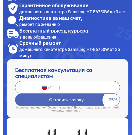
Гарантийное обслуживание
домашнего кинотеатра Samsung HT-E6750W до 3 лет
Диагностика за наш счет,
ремонт по желанию
Бесплатный выезд курьера
в день обращения
Срочный ремонт
домашнего кинотеатра Samsung HT-E6750W от 35
минут
Бесплатная консультация со
специалистом
Оставить заявку
Нажимая на кнопку "Оставить заявку" Вы соглашаетесь c
политикой
конфиденциальности