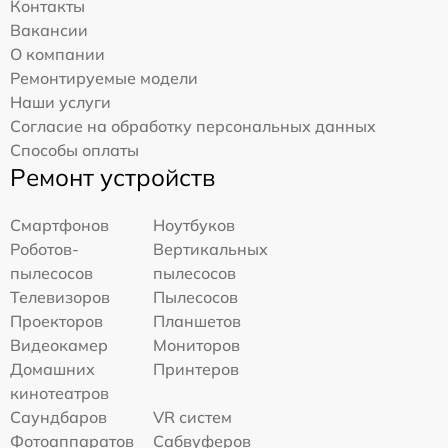
Контакты
Вакансии
О компании
Ремонтируемые модели
Наши услуги
Согласие на обработку персональных данных
Способы оплаты
Ремонт устройств
Смартфонов
Ноутбуков
Роботов-
Вертикальных
пылесосов
пылесосов
Телевизоров
Пылесосов
Проекторов
Планшетов
Видеокамер
Мониторов
Домашних
Принтеров
кинотеатров
Саундбаров
VR систем
Фотоаппаратов
Сабвуферов