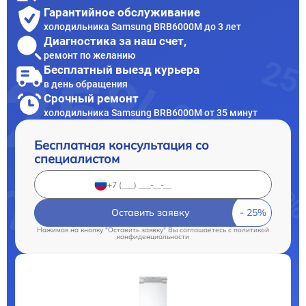
Гарантийное обслуживание
холодильника Samsung BRB6000M до 3 лет
Диагностика за наш счет,
ремонт по желанию
Бесплатный выезд курьера
в день обращения
Срочный ремонт
холодильника Samsung BRB6000M от 35 минут
Бесплатная консультация со
специалистом
Оставить заявку
Нажимая на кнопку "Оставить заявку" Вы соглашаетесь c
политикой
конфиденциальности