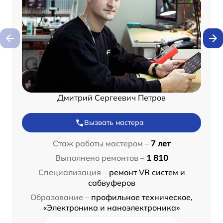
Дмитрий Сергеевич Петров
Вызвать мастера
Стаж работы мастером –
7 лет
Выполнено ремонтов –
1 810
Специализация –
ремонт VR систем и
сабвуферов
Образование –
профильное техническое,
«Электроника и наноэлектроника»