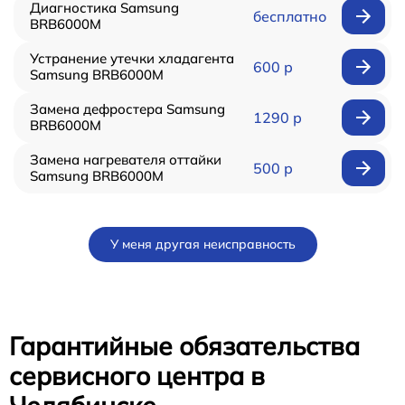
Диагностика Samsung
бесплатно
BRB6000M
Устранение утечки хладагента
600 р
Samsung BRB6000M
Замена дефростера Samsung
1290 р
BRB6000M
Замена нагревателя оттайки
500 р
Samsung BRB6000M
У меня другая неисправность
Гарантийные обязательства
сервисного центра в