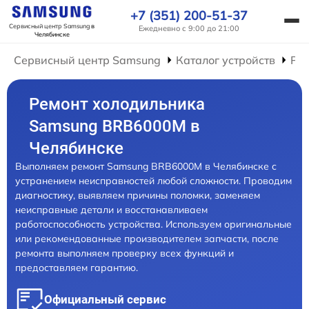
+7 (351) 200-51-37
Сервисный центр Samsung
в
Ежедневно с 9:00 до 21:00
Челябинске
Сервисный центр Samsung
Каталог устройств
Ре
Ремонт холодильника
Samsung BRB6000M в
Челябинске
Выполняем ремонт Samsung BRB6000M в Челябинске с
устранением неисправностей любой сложности. Проводим
диагностику, выявляем причины поломки, заменяем
неисправные детали и восстанавливаем
работоспособность устройства. Используем оригинальные
или рекомендованные производителем запчасти, после
ремонта выполняем проверку всех функций и
предоставляем гарантию.
Официальный сервис