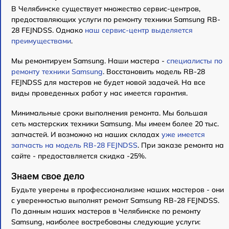
В Челябинске существует множество сервис-центров,
предоставляющих услуги по ремонту техники Samsung RB-
28 FEJNDSS. Однако
наш сервис-центр выделяется
преимуществами
.
Мы ремонтируем Samsung. Наши мастера -
специалисты по
ремонту техники Samsung
. Восстановить модель RB-28
FEJNDSS для мастеров не будет новой задачей. На все
виды проведенных работ у нас имеется гарантия.
Минимальные сроки выполнения ремонта. Мы большая
сеть мастерских техники Samsung. Мы имеем более 20 тыс.
запчастей. И возможно на наших складах
уже имеется
запчасть на модель RB-28 FEJNDSS
. При заказе ремонта на
сайте - предоставляется скидка -25%.
Знаем свое дело
Будьте уверены в профессионализме наших мастеров - они
с уверенностью выполнят ремонт Samsung RB-28 FEJNDSS.
По данным наших мастеров в Челябинске по ремонту
Samsung, наиболее востребованы следующие услуги: