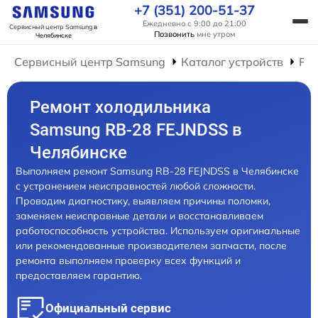
+7 (351) 200-51-37
Ежедневно с 9:00 до 21:00
Сервисный центр Samsung
в
Позвонить
мне утром
Челябинске
Сервисный центр Samsung
Каталог устройств
Ре
Ремонт холодильника
Samsung RB-28 FEJNDSS в
Челябинске
Выполняем ремонт Samsung RB-28 FEJNDSS в Челябинске
с устранением неисправностей любой сложности.
Проводим диагностику, выявляем причины поломки,
заменяем неисправные детали и восстанавливаем
работоспособность устройства. Используем оригинальные
или рекомендованные производителем запчасти, после
ремонта выполняем проверку всех функций и
предоставляем гарантию.
Официальный сервис