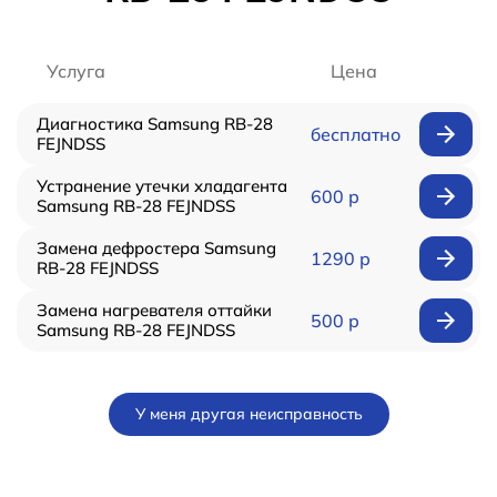
Услуга
Цена
Диагностика Samsung RB-28
бесплатно
FEJNDSS
Устранение утечки хладагента
600 р
Samsung RB-28 FEJNDSS
Замена дефростера Samsung
1290 р
RB-28 FEJNDSS
Замена нагревателя оттайки
500 р
Samsung RB-28 FEJNDSS
У меня другая неисправность