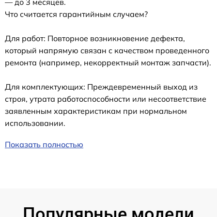
— до 3 месяцев.
Что считается гарантийным случаем?
Для работ: Повторное возникновение дефекта,
который напрямую связан с качеством проведенного
ремонта (например, некорректный монтаж запчасти).
Для комплектующих: Преждевременный выход из
строя, утрата работоспособности или несоответствие
заявленным характеристикам при нормальном
использовании.
Показать полностью
Популярные модели