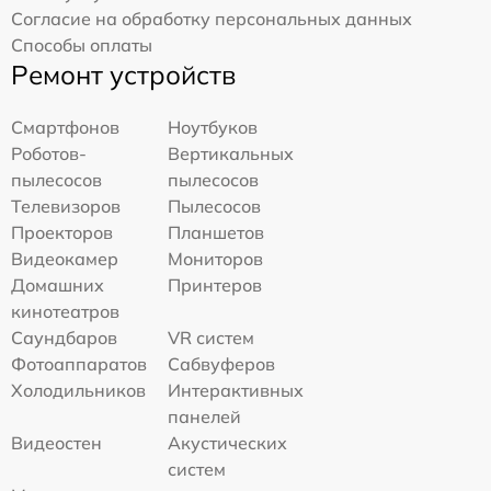
Согласие на обработку персональных данных
Способы оплаты
Ремонт устройств
Смартфонов
Ноутбуков
Роботов-
Вертикальных
пылесосов
пылесосов
Телевизоров
Пылесосов
Проекторов
Планшетов
Видеокамер
Мониторов
Домашних
Принтеров
кинотеатров
Саундбаров
VR систем
Фотоаппаратов
Сабвуферов
Холодильников
Интерактивных
панелей
Видеостен
Акустических
систем