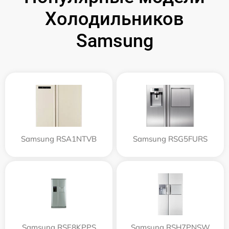
Холодильников
Samsung
Samsung RSA1NTVB
Samsung RSG5FURS
Samsung RSE8KPPS
Samsung RSH7PNSW