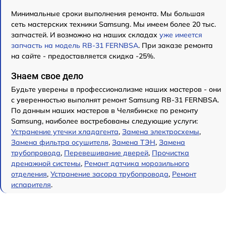
Минимальные сроки выполнения ремонта. Мы большая
сеть мастерских техники Samsung. Мы имеем более 20 тыс.
запчастей. И возможно на наших складах
уже имеется
запчасть на модель RB-31 FERNBSA
. При заказе ремонта
на сайте - предоставляется скидка -25%.
Знаем свое дело
Будьте уверены в профессионализме наших мастеров - они
с уверенностью выполнят ремонт Samsung RB-31 FERNBSA.
По данным наших мастеров в Челябинске по ремонту
Samsung, наиболее востребованы следующие услуги:
Устранение утечки хладагента
,
Замена электросхемы
,
Замена фильтра осушителя
,
Замена ТЭН
,
Замена
трубопровода
,
Перевешивание дверей
,
Прочистка
дренажной системы
,
Ремонт датчика морозильного
отделения
,
Устранение засора трубопровода
,
Ремонт
испарителя
.