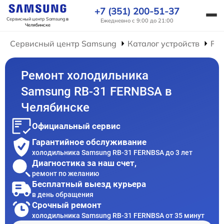
+7 (351) 200-51-37
Сервисный центр Samsung
в
Ежедневно с 9:00 до 21:00
Челябинске
Сервисный центр Samsung
Каталог устройств
Ре
Ремонт холодильника
Samsung RB-31 FERNBSA в
Челябинске
Официальный сервис
Гарантийное обслуживание
холодильника Samsung RB-31 FERNBSA до 3 лет
Диагностика за наш счет,
ремонт по желанию
Бесплатный выезд курьера
в день обращения
Срочный ремонт
холодильника Samsung RB-31 FERNBSA от 35 минут