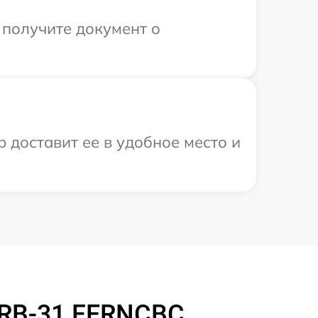
 получите документ о
 доставит ее в удобное место и
 RB-31 FERNCBC