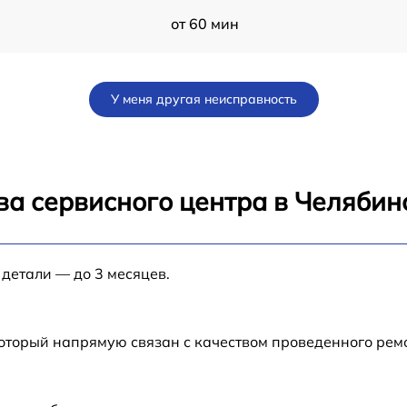
от 60 мин
от 60 мин
У меня другая неисправность
C
от 60 мин
C
от 60 мин
ва сервисного центра в Челябин
от 60 мин
 детали — до 3 месяцев.
от 60 мин
C
от 60 мин
который напрямую связан с качеством проведенного ре
от 60 мин