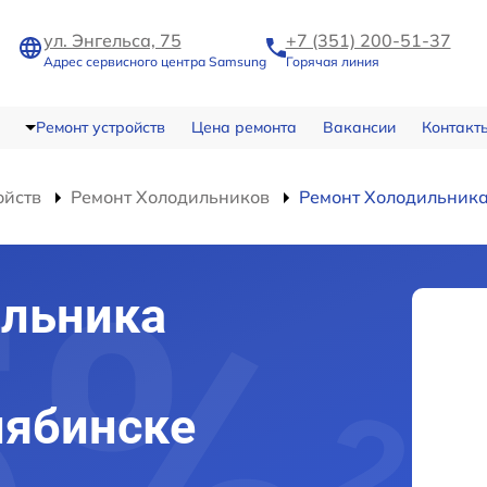
ул. Энгельса, 75
+7 (351) 200-51-37
Адрес сервисного центра Samsung
Горячая линия
Ремонт устройств
Цена ремонта
Вакансии
Контакт
ойств
Ремонт Холодильников
Ремонт Холодильник
ильника
1
лябинске