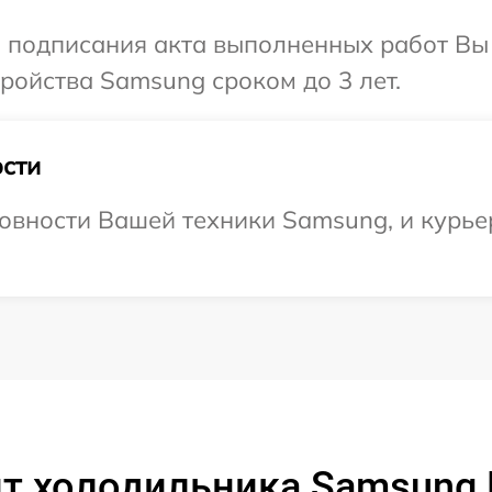
и подписания акта выполненных работ Вы
ройства Samsung сроком до 3 лет.
сти
овности Вашей техники Samsung, и курьер
т холодильника Samsung