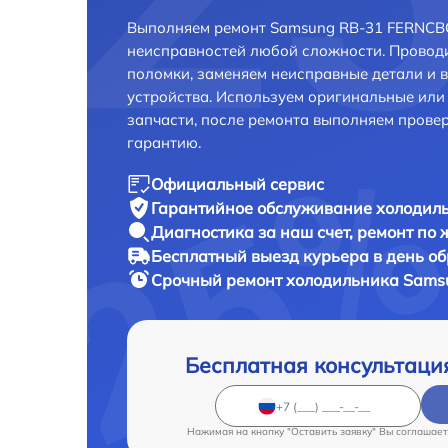
Выполняем ремонт Samsung RB-31 FERNCBC
неисправностей любой сложности. Проводи
поломки, заменяем неисправные детали и 
устройства. Используем оригинальные ил
запчасти, после ремонта выполняем прове
гарантию.
Официальный сервис
Гарантийное обслуживание
холодиль
Диагностика за наш счет,
ремонт по
Бесплатный выезд курьера
в день о
Срочный ремонт
холодильника Samsu
Бесплатная консультаци
Нажимая на кнопку "Оставить заявку" Вы соглашает