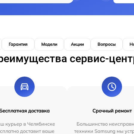
Гарантия
Модели
Акции
Вопросы
Н
реимущества сервис-цент
Бесплатная доставка
Срочный ремонт
ш курьер в Челябинске
Большинство неисправн
сплатно доставит ваше
техники Samsung мы уст