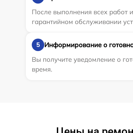
После выполнения всех работ 
гарантийном обслуживании уст
Информирование о готовно
5
Вы получите уведомление о гот
время.
Цены на ремон