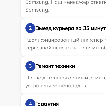
Samsung. Наш менеджер ответи
Samsung.
Выезд курьера за 35 минут
2
Квалифицированный инженер пр
серьезной неисправности мы об
Ремонт техники
3
После детального анализа мы с
устранением неполадок.
Гарантия
4