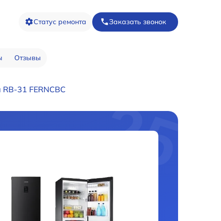
Статус ремонта
Заказать звонок
ы
Отзывы
а RB-31 FERNCBC