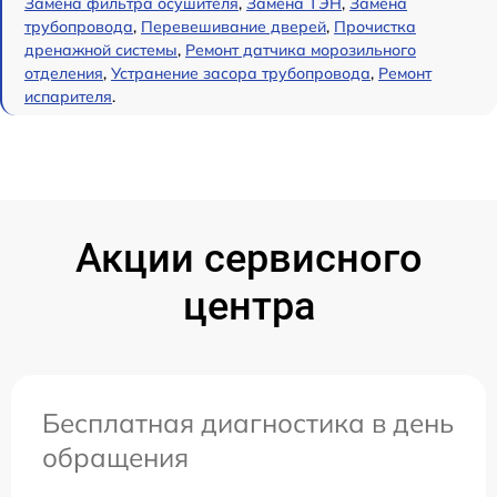
Замена фильтра осушителя
,
Замена ТЭН
,
Замена
трубопровода
,
Перевешивание дверей
,
Прочистка
дренажной системы
,
Ремонт датчика морозильного
отделения
,
Устранение засора трубопровода
,
Ремонт
испарителя
.
Акции сервисного
центра
Бесплатная диагностика в день
обращения