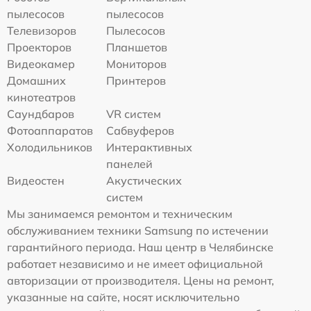
пылесосов
пылесосов
Телевизоров
Пылесосов
Проекторов
Планшетов
Видеокамер
Мониторов
Домашних
Принтеров
кинотеатров
Саундбаров
VR систем
Фотоаппаратов
Сабвуферов
Холодильников
Интерактивных
панелей
Видеостен
Акустических
систем
Мы занимаемся ремонтом и техническим
обслуживанием техники Samsung по истечении
гарантийного периода. Наш центр в Челябинске
работает независимо и не имеет официальной
авторизации от производителя. Цены на ремонт,
указанные на сайте, носят исключительно