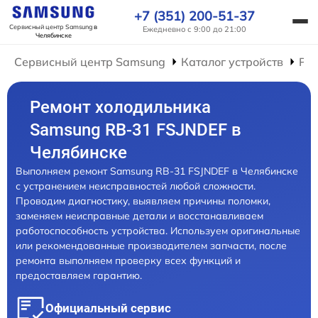
+7 (351) 200-51-37
Сервисный центр Samsung
в
Ежедневно с 9:00 до 21:00
Челябинске
Сервисный центр Samsung
Каталог устройств
Ре
Ремонт холодильника
Samsung RB-31 FSJNDEF в
Челябинске
Выполняем ремонт Samsung RB-31 FSJNDEF в Челябинске
с устранением неисправностей любой сложности.
Проводим диагностику, выявляем причины поломки,
заменяем неисправные детали и восстанавливаем
работоспособность устройства. Используем оригинальные
или рекомендованные производителем запчасти, после
ремонта выполняем проверку всех функций и
предоставляем гарантию.
Официальный сервис