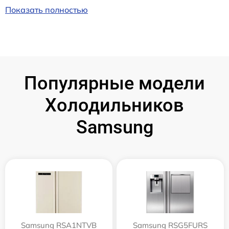
Показать полностью
Популярные модели
Холодильников
Samsung
Samsung RSA1NTVB
Samsung RSG5FURS