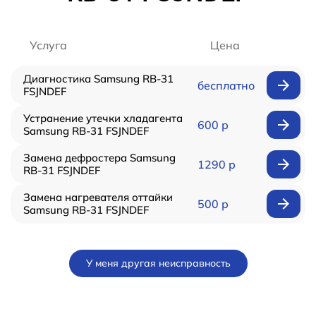
Услуга
Цена
Диагностика Samsung RB-31
бесплатно
FSJNDEF
Устранение утечки хладагента
600 р
Samsung RB-31 FSJNDEF
Замена дефростера Samsung
1290 р
RB-31 FSJNDEF
Замена нагревателя оттайки
500 р
Samsung RB-31 FSJNDEF
У меня другая неисправность