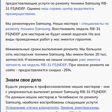
предоставляющих услуги по ремонту техники Samsung RB-
31 FSJNDEF. Однако
наш сервис-центр выделяется
преимуществами
.
Мы ремонтируем Samsung. Наши мастера -
специалисты по
ремонту техники Samsung
. Восстановить модель RB-31
FSJNDEF для мастеров не будет новой задачей. На все
виды проведенных работ у нас имеется гарантия.
Минимальные сроки выполнения ремонта. Мы большая
сеть мастерских техники Samsung. Мы имеем более 20 тыс.
запчастей. И возможно на наших складах
уже имеется
запчасть на модель RB-31 FSJNDEF
. При заказе ремонта на
сайте - предоставляется скидка -25%.
Знаем свое дело
Будьте уверены в профессионализме наших мастеров - они
с уверенностью выполнят ремонт Samsung RB-31 FSJNDEF.
По данным наших мастеров в Челябинске по ремонту
Samsung, наиболее востребованы следующие услуги:
Устранение утечки хладагента
,
Замена электросхемы
,