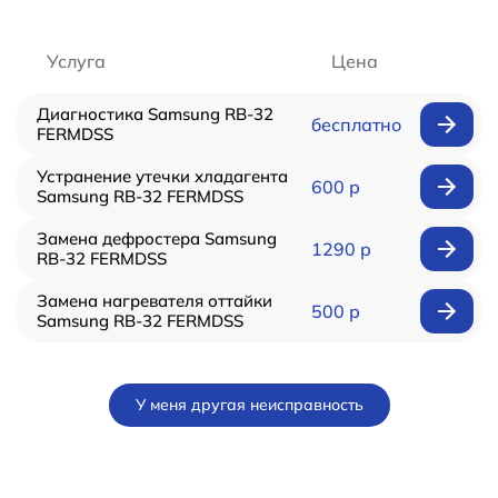
Услуга
Цена
Диагностика Samsung RB-32
бесплатно
FERMDSS
Устранение утечки хладагента
600 р
Samsung RB-32 FERMDSS
Замена дефростера Samsung
1290 р
RB-32 FERMDSS
Замена нагревателя оттайки
500 р
Samsung RB-32 FERMDSS
У меня другая неисправность