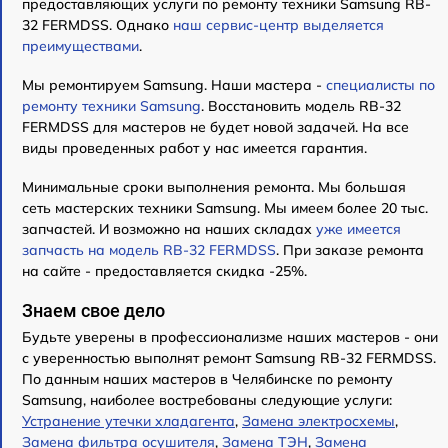
предоставляющих услуги по ремонту техники Samsung RB-
32 FERMDSS. Однако
наш сервис-центр выделяется
преимуществами
.
Мы ремонтируем Samsung. Наши мастера -
специалисты по
ремонту техники Samsung
. Восстановить модель RB-32
FERMDSS для мастеров не будет новой задачей. На все
виды проведенных работ у нас имеется гарантия.
Минимальные сроки выполнения ремонта. Мы большая
сеть мастерских техники Samsung. Мы имеем более 20 тыс.
запчастей. И возможно на наших складах
уже имеется
запчасть на модель RB-32 FERMDSS
. При заказе ремонта
на сайте - предоставляется скидка -25%.
Знаем свое дело
Будьте уверены в профессионализме наших мастеров - они
с уверенностью выполнят ремонт Samsung RB-32 FERMDSS.
По данным наших мастеров в Челябинске по ремонту
Samsung, наиболее востребованы следующие услуги:
Устранение утечки хладагента
,
Замена электросхемы
,
Замена фильтра осушителя
,
Замена ТЭН
,
Замена