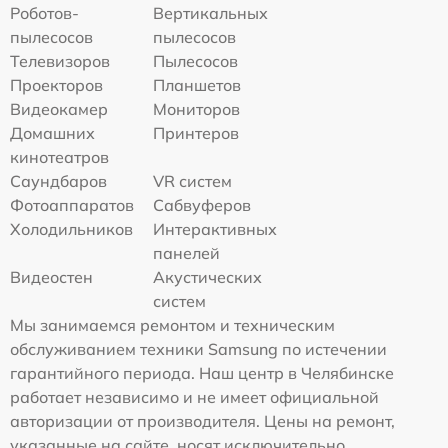
Роботов-
Вертикальных
пылесосов
пылесосов
Телевизоров
Пылесосов
Проекторов
Планшетов
Видеокамер
Мониторов
Домашних
Принтеров
кинотеатров
Саундбаров
VR систем
Фотоаппаратов
Сабвуферов
Холодильников
Интерактивных
панелей
Видеостен
Акустических
систем
Мы занимаемся ремонтом и техническим
обслуживанием техники Samsung по истечении
гарантийного периода. Наш центр в Челябинске
работает независимо и не имеет официальной
авторизации от производителя. Цены на ремонт,
указанные на сайте, носят исключительно