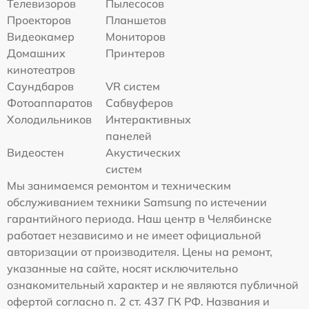
Телевизоров
Пылесосов
Проекторов
Планшетов
Видеокамер
Мониторов
Домашних
Принтеров
кинотеатров
Саундбаров
VR систем
Фотоаппаратов
Сабвуферов
Холодильников
Интерактивных
панелей
Видеостен
Акустических
систем
Мы занимаемся ремонтом и техническим
обслуживанием техники Samsung по истечении
гарантийного периода. Наш центр в Челябинске
работает независимо и не имеет официальной
авторизации от производителя. Цены на ремонт,
указанные на сайте, носят исключительно
ознакомительный характер и не являются публичной
офертой согласно п. 2 ст. 437 ГК РФ. Названия и