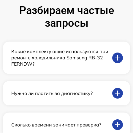
Разбираем частые
запросы
Какие комплектующие используются при
ремонте холодильника Samsung RB-32
FERNDW?
Нужно ли платить за диагностику?
Сколько времени занимает проверка?