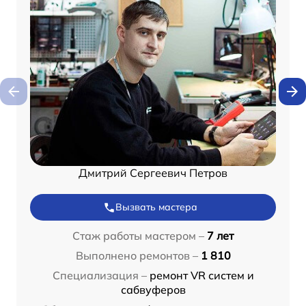
Дмитрий Сергеевич Петров
Вызвать мастера
Стаж работы мастером –
7 лет
Выполнено ремонтов –
1 810
Специализация –
ремонт VR систем и
сабвуферов