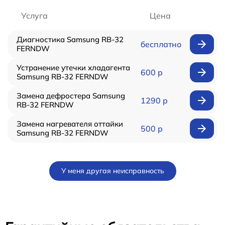
Услуга
Цена
Диагностика Samsung RB-32
бесплатно
FERNDW
Устранение утечки хладагента
600 р
Samsung RB-32 FERNDW
Замена дефростера Samsung
1290 р
RB-32 FERNDW
Замена нагревателя оттайки
500 р
Samsung RB-32 FERNDW
У меня другая неисправность