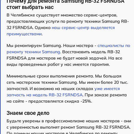
Почему для ремонта Samsung RB-32 FSRNDSA
стоит выбрать нас
В Челябинске существует множество сервис-центров,
предоставляющих услуги по ремонту техники Samsung RB-
32 FSRNDSA. Однако
наш сервис-центр выделяется
преимуществами
.
Мы ремонтируем Samsung. Наши мастера -
специалисты по
ремонту техники Samsung
. Восстановить модель RB-32
FSRNDSA для мастеров не будет новой задачей. На все
виды проведенных работ у нас имеется гарантия.
Минимальные сроки выполнения ремонта. Мы большая
сеть мастерских техники Samsung. Мы имеем более 20 тыс.
запчастей. И возможно на наших складах
уже имеется
запчасть на модель RB-32 FSRNDSA
. При заказе ремонта
на сайте - предоставляется скидка -25%.
Знаем свое дело
Будьте уверены в профессионализме наших мастеров - они
с уверенностью выполнят ремонт Samsung RB-32 FSRNDSA.
По данным наших мастеров в Челябинске по ремонту