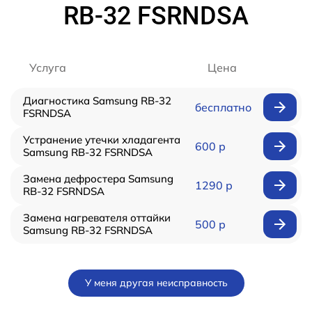
RB-32 FSRNDSA
Услуга
Цена
Диагностика Samsung RB-32
бесплатно
FSRNDSA
Устранение утечки хладагента
600 р
Samsung RB-32 FSRNDSA
Замена дефростера Samsung
1290 р
RB-32 FSRNDSA
Замена нагревателя оттайки
500 р
Samsung RB-32 FSRNDSA
У меня другая неисправность