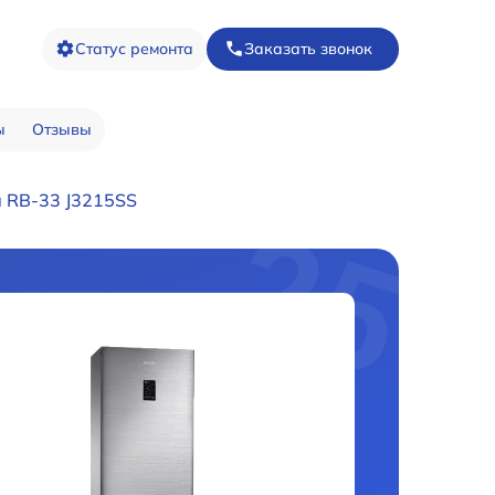
Статус ремонта
Заказать звонок
ы
Отзывы
 RB-33 J3215SS