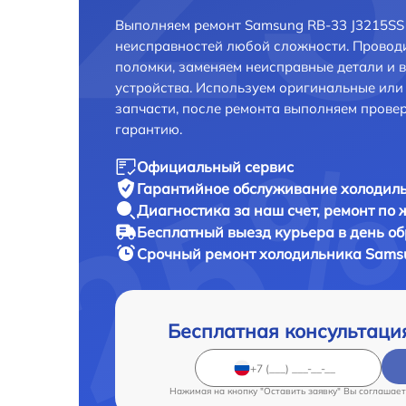
Выполняем ремонт Samsung RB-33 J3215SS 
неисправностей любой сложности. Проводи
поломки, заменяем неисправные детали и 
устройства. Используем оригинальные ил
запчасти, после ремонта выполняем прове
гарантию.
Официальный сервис
Гарантийное обслуживание
холодиль
Диагностика за наш счет,
ремонт по
Бесплатный выезд курьера
в день о
Срочный ремонт
холодильника Samsu
Бесплатная консультаци
Нажимая на кнопку "Оставить заявку" Вы соглашает