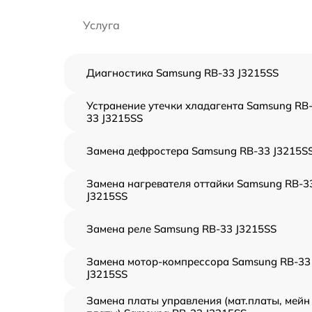
Услуга
Диагностика Samsung RB-33 J3215SS
Устранение утечки хладагента Samsung RB
33 J3215SS
Замена дефростера Samsung RB-33 J3215S
Замена нагревателя оттайки Samsung RB-3
J3215SS
Замена реле Samsung RB-33 J3215SS
Замена мотор-компрессора Samsung RB-33
J3215SS
Замена платы управления (мат.платы, мейн