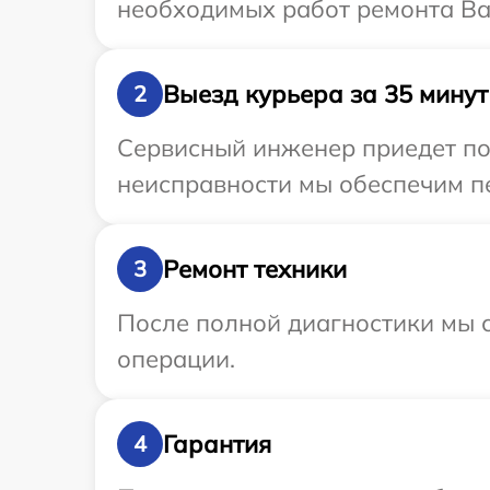
необходимых работ ремонта Ва
Выезд курьера за 35 минут
2
Сервисный инженер приедет по
неисправности мы обеспечим пе
Ремонт техники
3
После полной диагностики мы с
операции.
Гарантия
4