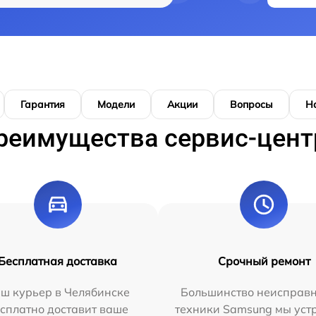
Гарантия
Модели
Акции
Вопросы
Н
реимущества сервис-цент
Бесплатная доставка
Срочный ремонт
ш курьер в Челябинске
Большинство неисправн
сплатно доставит ваше
техники Samsung мы уст