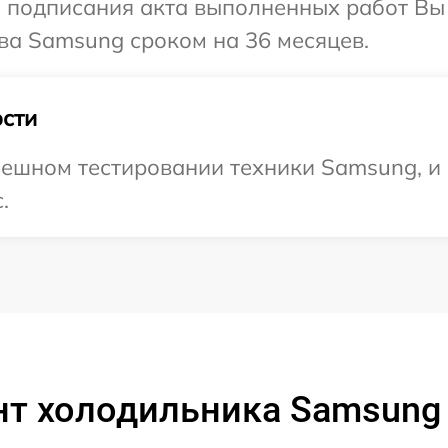
и подписания акта выполненных работ В
ва Samsung сроком на 36 месяцев.
сти
пешном тестировании техники Samsung, и
.
нт холодильника Samsung 