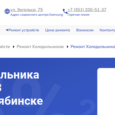
ул. Энгельса, 75
+7 (351) 200-51-37
Адрес сервисного центра Samsung
Горячая линия
Ремонт устройств
Цена ремонта
Вакансии
Контакт
ойств
Ремонт Холодильников
Ремонт Холодильника
ильника
3
ябинске