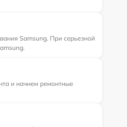
ования Samsung. При серьезной
Samsung.
онта и начнем ремонтные