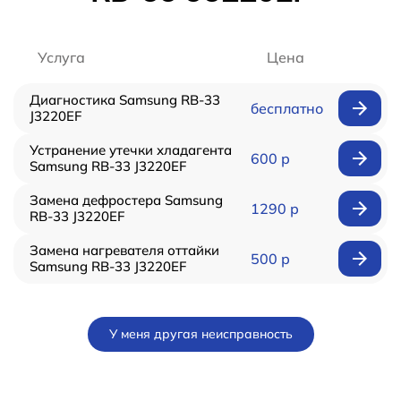
Услуга
Цена
Диагностика Samsung RB-33
бесплатно
J3220EF
Устранение утечки хладагента
600 р
Samsung RB-33 J3220EF
Замена дефростера Samsung
1290 р
RB-33 J3220EF
Замена нагревателя оттайки
500 р
Samsung RB-33 J3220EF
У меня другая неисправность