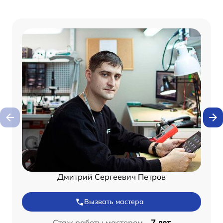
Дмитрий Сергеевич Петров
Вызвать мастера
Стаж работы мастером –
7 лет