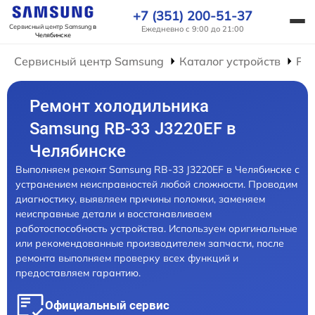
+7 (351) 200-51-37
Сервисный центр Samsung
в
Ежедневно с 9:00 до 21:00
Челябинске
Сервисный центр Samsung
Каталог устройств
Ре
Ремонт холодильника
Samsung RB-33 J3220EF в
Челябинске
Выполняем ремонт Samsung RB-33 J3220EF в Челябинске с
устранением неисправностей любой сложности. Проводим
диагностику, выявляем причины поломки, заменяем
неисправные детали и восстанавливаем
работоспособность устройства. Используем оригинальные
или рекомендованные производителем запчасти, после
ремонта выполняем проверку всех функций и
предоставляем гарантию.
Официальный сервис