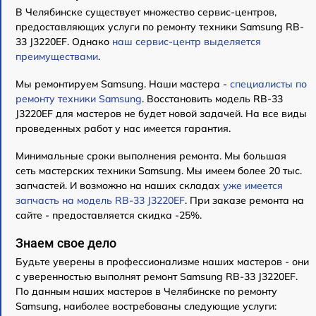
В Челябинске существует множество сервис-центров,
предоставляющих услуги по ремонту техники Samsung RB-
33 J3220EF. Однако
наш сервис-центр выделяется
преимуществами
.
Мы ремонтируем Samsung. Наши мастера -
специалисты по
ремонту техники Samsung
. Восстановить модель RB-33
J3220EF для мастеров не будет новой задачей. На все виды
проведенных работ у нас имеется гарантия.
Минимальные сроки выполнения ремонта. Мы большая
сеть мастерских техники Samsung. Мы имеем более 20 тыс.
запчастей. И возможно на наших складах
уже имеется
запчасть на модель RB-33 J3220EF
. При заказе ремонта на
сайте - предоставляется скидка -25%.
Знаем свое дело
Будьте уверены в профессионализме наших мастеров - они
с уверенностью выполнят ремонт Samsung RB-33 J3220EF.
По данным наших мастеров в Челябинске по ремонту
Samsung, наиболее востребованы следующие услуги: