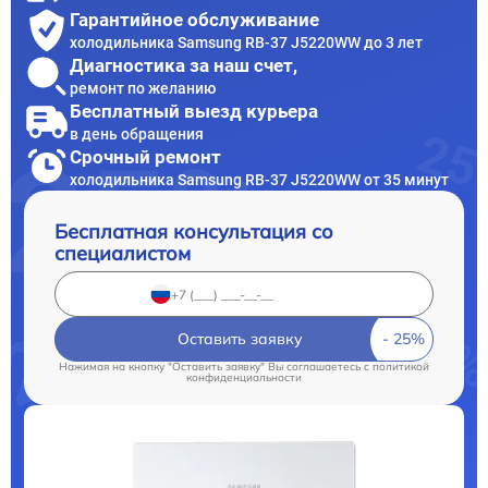
Гарантийное обслуживание
холодильника Samsung RB-37 J5220WW до 3 лет
Диагностика за наш счет,
ремонт по желанию
Бесплатный выезд курьера
в день обращения
Срочный ремонт
холодильника Samsung RB-37 J5220WW от 35 минут
Бесплатная консультация со
специалистом
Оставить заявку
Нажимая на кнопку "Оставить заявку" Вы соглашаетесь c
политикой
конфиденциальности