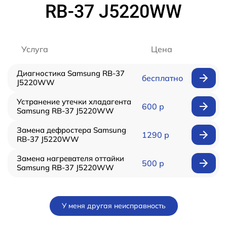
RB-37 J5220WW
Услуга
Цена
Диагностика Samsung RB-37
бесплатно
J5220WW
Устранение утечки хладагента
600 р
Samsung RB-37 J5220WW
Замена дефростера Samsung
1290 р
RB-37 J5220WW
Замена нагревателя оттайки
500 р
Samsung RB-37 J5220WW
У меня другая неисправность