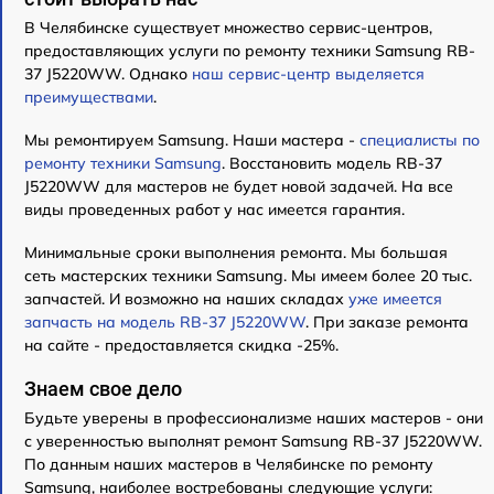
В Челябинске существует множество сервис-центров,
предоставляющих услуги по ремонту техники Samsung RB-
37 J5220WW. Однако
наш сервис-центр выделяется
преимуществами
.
Мы ремонтируем Samsung. Наши мастера -
специалисты по
ремонту техники Samsung
. Восстановить модель RB-37
J5220WW для мастеров не будет новой задачей. На все
виды проведенных работ у нас имеется гарантия.
Минимальные сроки выполнения ремонта. Мы большая
сеть мастерских техники Samsung. Мы имеем более 20 тыс.
запчастей. И возможно на наших складах
уже имеется
запчасть на модель RB-37 J5220WW
. При заказе ремонта
на сайте - предоставляется скидка -25%.
Знаем свое дело
Будьте уверены в профессионализме наших мастеров - они
с уверенностью выполнят ремонт Samsung RB-37 J5220WW.
По данным наших мастеров в Челябинске по ремонту
Samsung, наиболее востребованы следующие услуги: