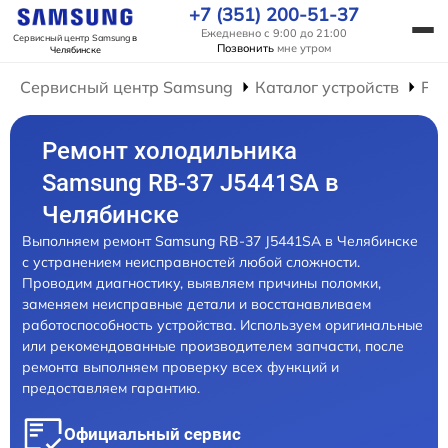
+7 (351) 200-51-37
Ежедневно с 9:00 до 21:00
Сервисный центр Samsung
в
Позвонить
мне утром
Челябинске
Сервисный центр Samsung
Каталог устройств
Ре
Ремонт холодильника
Samsung RB-37 J5441SA в
Челябинске
Выполняем ремонт Samsung RB-37 J5441SA в Челябинске
с устранением неисправностей любой сложности.
Проводим диагностику, выявляем причины поломки,
заменяем неисправные детали и восстанавливаем
работоспособность устройства. Используем оригинальные
или рекомендованные производителем запчасти, после
ремонта выполняем проверку всех функций и
предоставляем гарантию.
Официальный сервис