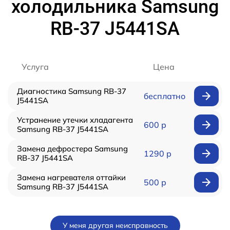
холодильника Samsung
RB-37 J5441SA
Услуга
Цена
Диагностика Samsung RB-37
бесплатно
J5441SA
Устранение утечки хладагента
600 р
Samsung RB-37 J5441SA
Замена дефростера Samsung
1290 р
RB-37 J5441SA
Замена нагревателя оттайки
500 р
Samsung RB-37 J5441SA
У меня другая неисправность