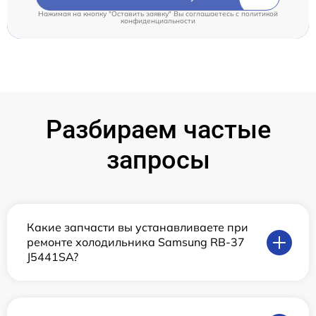
Нажимая на кнопку "Оставить заявку" Вы соглашаетесь c
политикой
конфиденциальности
Разбираем частые
запросы
Какие запчасти вы устанавливаете при
ремонте холодильника Samsung RB-37
J5441SA?