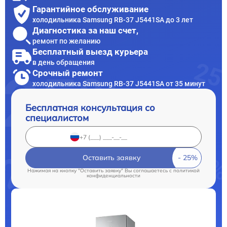
Гарантийное обслуживание
холодильника Samsung RB-37 J5441SA до 3 лет
Диагностика за наш счет,
ремонт по желанию
Бесплатный выезд курьера
в день обращения
Срочный ремонт
холодильника Samsung RB-37 J5441SA от 35 минут
Бесплатная консультация со
специалистом
Оставить заявку
Нажимая на кнопку "Оставить заявку" Вы соглашаетесь c
политикой
конфиденциальности