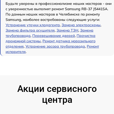
Будьте уверены в профессионализме наших мастеров - они
с уверенностью выполнят ремонт Samsung RB-37 J5441SA.
По данным наших мастеров в Челябинске по ремонту
Samsung, наиболее востребованы следующие услуги:
Устранение утечки хладагента
,
Замена электросхемы
,
Замена фильтра осушителя
,
Замена ТЭН
,
Замена
трубопровода
,
Перевешивание дверей
,
Прочистка
дренажной системы
,
Ремонт датчика морозильного
отделения
,
Устранение засора трубопровода
,
Ремонт
испарителя
.
Акции сервисного
центра