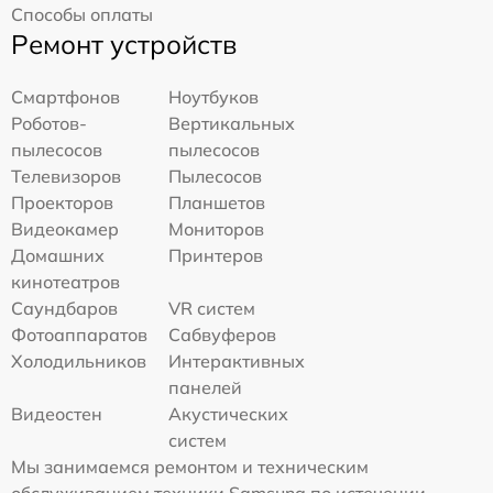
Способы оплаты
Ремонт устройств
Смартфонов
Ноутбуков
Роботов-
Вертикальных
пылесосов
пылесосов
Телевизоров
Пылесосов
Проекторов
Планшетов
Видеокамер
Мониторов
Домашних
Принтеров
кинотеатров
Саундбаров
VR систем
Фотоаппаратов
Сабвуферов
Холодильников
Интерактивных
панелей
Видеостен
Акустических
систем
Мы занимаемся ремонтом и техническим