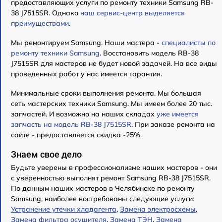
предоставляющих услуги по ремонту техники Samsung RB-
38 J7515SR. Однако
наш сервис-центр выделяется
преимуществами
.
Мы ремонтируем Samsung. Наши мастера -
специалисты по
ремонту техники Samsung
. Восстановить модель RB-38
J7515SR для мастеров не будет новой задачей. На все виды
проведенных работ у нас имеется гарантия.
Минимальные сроки выполнения ремонта. Мы большая
сеть мастерских техники Samsung. Мы имеем более 20 тыс.
запчастей. И возможно на наших складах
уже имеется
запчасть на модель RB-38 J7515SR
. При заказе ремонта на
сайте - предоставляется скидка -25%.
Знаем свое дело
Будьте уверены в профессионализме наших мастеров - они
с уверенностью выполнят ремонт Samsung RB-38 J7515SR.
По данным наших мастеров в Челябинске по ремонту
Samsung, наиболее востребованы следующие услуги:
Устранение утечки хладагента
,
Замена электросхемы
,
Замена фильтра осушителя
,
Замена ТЭН
,
Замена