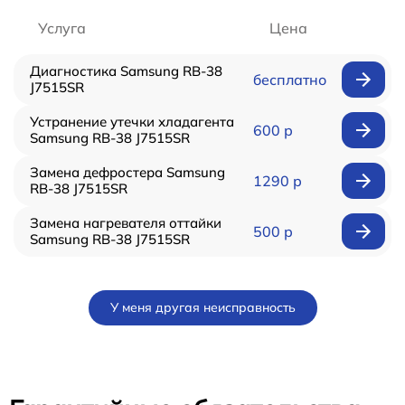
Услуга
Цена
Диагностика Samsung RB-38
бесплатно
J7515SR
Устранение утечки хладагента
600 р
Samsung RB-38 J7515SR
Замена дефростера Samsung
1290 р
RB-38 J7515SR
Замена нагревателя оттайки
500 р
Samsung RB-38 J7515SR
У меня другая неисправность