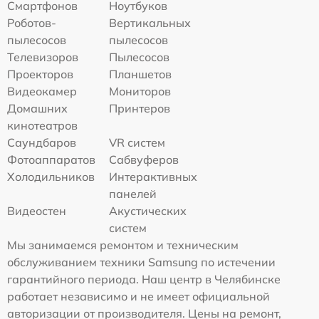
Смартфонов
Ноутбуков
Роботов-
Вертикальных
пылесосов
пылесосов
Телевизоров
Пылесосов
Проекторов
Планшетов
Видеокамер
Мониторов
Домашних
Принтеров
кинотеатров
Саундбаров
VR систем
Фотоаппаратов
Сабвуферов
Холодильников
Интерактивных
панелей
Видеостен
Акустических
систем
Мы занимаемся ремонтом и техническим
обслуживанием техники Samsung по истечении
гарантийного периода. Наш центр в Челябинске
работает независимо и не имеет официальной
авторизации от производителя. Цены на ремонт,