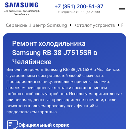
+7 (351) 200-51-37
Сервисный центр Samsung
в
Ежедневно с 9:00 до 21:00
Челябинске
Сервисный центр Samsung
Каталог устройств
Ре
Ремонт холодильника
Samsung RB-38 J7515SR в
Челябинске
Выполняем ремонт Samsung RB-38 J7515SR в Челябинске
с устранением неисправностей любой сложности.
Проводим диагностику, выявляем причины поломки,
заменяем неисправные детали и восстанавливаем
работоспособность устройства. Используем оригинальные
или рекомендованные производителем запчасти, после
ремонта выполняем проверку всех функций и
предоставляем гарантию.
Официальный сервис