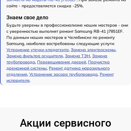
сайте - предоставляется скидка -25%.
Знаем свое дело
Будьте уверены в профессионализме наших мастеров - они
с уверенностью выполнят ремонт Samsung RB-41 J7851EF.
По данным наших мастеров в Челябинске по ремонту
Samsung, наиболее востребованы следующие услуги:
Устранение утечки хладагента
,
Замена электросхемы
,
Замена фильтра осушителя
,
Замена ТЭН
,
Замена
трубопровода
,
Перевешивание дверей
,
Прочистка
дренажной системы
,
Ремонт датчика морозильного
отделения
,
Устранение засора трубопровода
,
Ремонт
испарителя
.
Акции сервисного