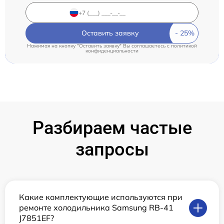
Оставить заявку
Нажимая на кнопку "Оставить заявку" Вы соглашаетесь c
политикой
конфиденциальности
Разбираем частые
запросы
Какие комплектующие используются при
ремонте холодильника Samsung RB-41
J7851EF?