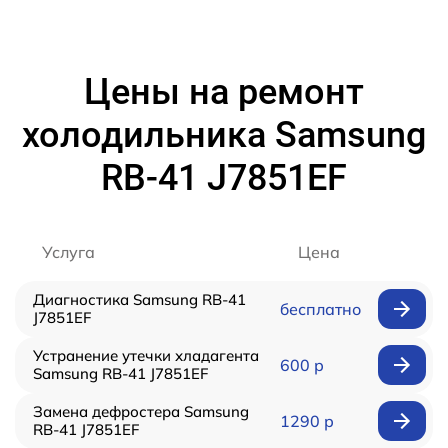
Цены на ремонт
холодильника Samsung
RB-41 J7851EF
Услуга
Цена
Диагностика Samsung RB-41
бесплатно
J7851EF
Устранение утечки хладагента
600 р
Samsung RB-41 J7851EF
Замена дефростера Samsung
1290 р
RB-41 J7851EF