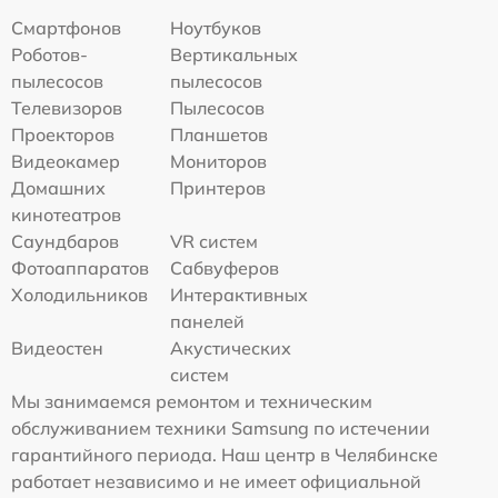
Смартфонов
Ноутбуков
Роботов-
Вертикальных
пылесосов
пылесосов
Телевизоров
Пылесосов
Проекторов
Планшетов
Видеокамер
Мониторов
Домашних
Принтеров
кинотеатров
Саундбаров
VR систем
Фотоаппаратов
Сабвуферов
Холодильников
Интерактивных
панелей
Видеостен
Акустических
систем
Мы занимаемся ремонтом и техническим
обслуживанием техники Samsung по истечении
гарантийного периода. Наш центр в Челябинске
работает независимо и не имеет официальной