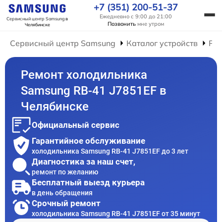
+7 (351) 200-51-37
Ежедневно с 9:00 до 21:00
Сервисный центр Samsung
в
Позвонить
мне утром
Челябинске
Сервисный центр Samsung
Каталог устройств
Ре
Ремонт холодильника
Samsung RB-41 J7851EF в
Челябинске
Официальный сервис
Гарантийное обслуживание
холодильника Samsung RB-41 J7851EF до 3 лет
Диагностика за наш счет,
ремонт по желанию
Бесплатный выезд курьера
в день обращения
Срочный ремонт
холодильника Samsung RB-41 J7851EF от 35 минут