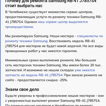
Почему для ремонта Samsung RB-41 J7857S4
стоит выбрать нас
В Челябинске существует множество сервис-центров,
предоставляющих услуги по ремонту техники Samsung RB-
41 J7857S4. Однако
наш сервис-центр выделяется
преимуществами
.
Мы ремонтируем Samsung. Наши мастера -
специалисты по
ремонту техники Samsung
. Восстановить модель RB-41
J7857S4 для мастеров не будет новой задачей. На все виды
проведенных работ у нас имеется гарантия.
Минимальные сроки выполнения ремонта. Мы большая
сеть мастерских техники Samsung. Мы имеем более 20 тыс.
запчастей. И возможно на наших складах
уже имеется
запчасть на модель RB-41 J7857S4
. При заказе ремонта на
сайте - предоставляется скидка -25%.
Знаем свое дело
Будьте уверены в профессионализме наших мастеров - они
с уверенностью выполнят ремонт Samsung RB-41 J7857S4.
По данным наших мастеров в Челябинске по ремонту