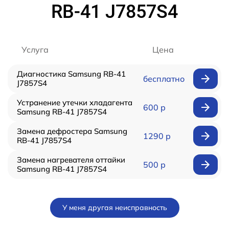
RB-41 J7857S4
Услуга
Цена
Диагностика Samsung RB-41
бесплатно
J7857S4
Устранение утечки хладагента
600 р
Samsung RB-41 J7857S4
Замена дефростера Samsung
1290 р
RB-41 J7857S4
Замена нагревателя оттайки
500 р
Samsung RB-41 J7857S4
У меня другая неисправность