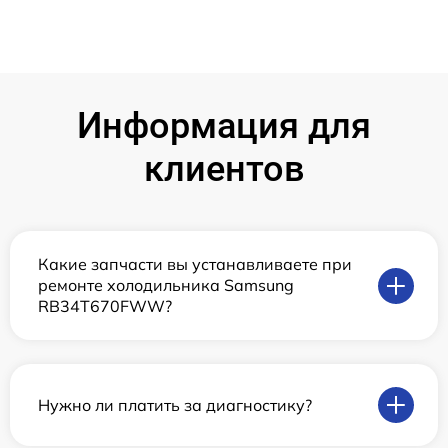
Информация для
клиентов
Какие запчасти вы устанавливаете при
ремонте холодильника Samsung
RB34T670FWW?
Нужно ли платить за диагностику?