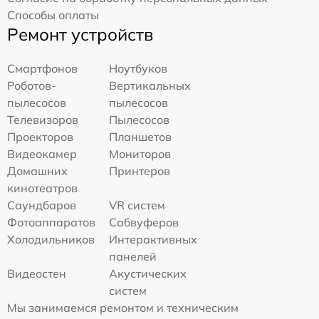
Способы оплаты
Ремонт устройств
Смартфонов
Ноутбуков
Роботов-
Вертикальных
пылесосов
пылесосов
Телевизоров
Пылесосов
Проекторов
Планшетов
Видеокамер
Мониторов
Домашних
Принтеров
кинотеатров
Саундбаров
VR систем
Фотоаппаратов
Сабвуферов
Холодильников
Интерактивных
панелей
Видеостен
Акустических
систем
Мы занимаемся ремонтом и техническим