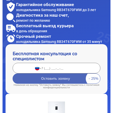
Гарантийное обслуживание
холодильника Samsung RB34T670FWW до 3 лет
Диагностика за наш счет,
ремонт по желанию
Бесплатный выезд курьера
в день обращения
Срочный ремонт
холодильника Samsung RB34T670FWW от 35 минут
Бесплатная консультация со
специалистом
Оставить заявку
Нажимая на кнопку "Оставить заявку" Вы соглашаетесь c
политикой
конфиденциальности