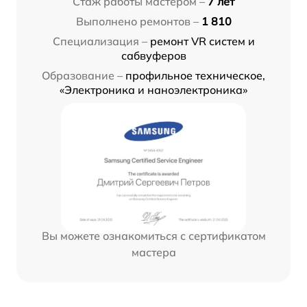
Стаж работы мастером –
7 лет
Выполнено ремонтов –
1 810
Специализация –
ремонт VR систем и
сабвуферов
Образование –
профильное техническое,
«Электроника и наноэлектроника»
Вы можете ознакомиться с сертификатом
мастера