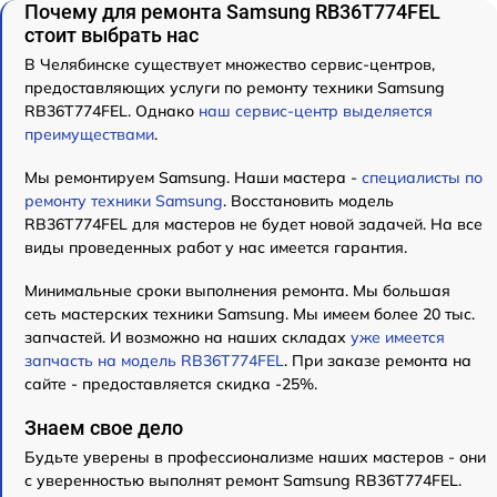
Почему для ремонта Samsung RB36T774FEL
стоит выбрать нас
В Челябинске существует множество сервис-центров,
предоставляющих услуги по ремонту техники Samsung
RB36T774FEL. Однако
наш сервис-центр выделяется
преимуществами
.
Мы ремонтируем Samsung. Наши мастера -
специалисты по
ремонту техники Samsung
. Восстановить модель
RB36T774FEL для мастеров не будет новой задачей. На все
виды проведенных работ у нас имеется гарантия.
Минимальные сроки выполнения ремонта. Мы большая
сеть мастерских техники Samsung. Мы имеем более 20 тыс.
запчастей. И возможно на наших складах
уже имеется
запчасть на модель RB36T774FEL
. При заказе ремонта на
сайте - предоставляется скидка -25%.
Знаем свое дело
Будьте уверены в профессионализме наших мастеров - они
с уверенностью выполнят ремонт Samsung RB36T774FEL.