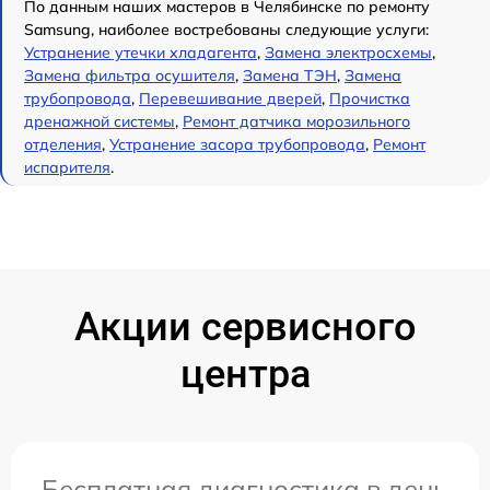
По данным наших мастеров в Челябинске по ремонту
Samsung, наиболее востребованы следующие услуги:
Устранение утечки хладагента
,
Замена электросхемы
,
Замена фильтра осушителя
,
Замена ТЭН
,
Замена
трубопровода
,
Перевешивание дверей
,
Прочистка
дренажной системы
,
Ремонт датчика морозильного
отделения
,
Устранение засора трубопровода
,
Ремонт
испарителя
.
Акции сервисного
центра
Бесплатная диагностика в день