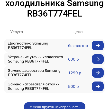
холодильника Samsung
RB36T774FEL
Услуга
Цена
Диагностика Samsung
бесплатно
RB36T774FEL
Устранение утечки хладагента
600 р
Samsung RB36T774FEL
Замена дефростера Samsung
1290 р
RB36T774FEL
Замена нагревателя оттайки
500 р
Samsung RB36T774FEL
У меня другая неисправность