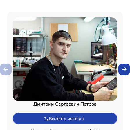
Дмитрий Сергеевич Петров
Вызвать мастера