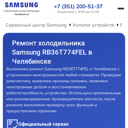
+7 (351) 200-51-37
Сервисный центр Samsung
в
Ежедневно с 9:00 до 21:00
Челябинске
Сервисный центр Samsung
Каталог устройств
Ре
Ремонт холодильника
Samsung RB36T774FEL в
Челябинске
Выполняем ремонт Samsung RB36T774FEL в Челябинске с
устранением неисправностей любой сложности. Проводим
диагностику, выявляем причины поломки, заменяем
неисправные детали и восстанавливаем
работоспособность устройства. Используем оригинальные
или рекомендованные производителем запчасти, после
ремонта выполняем проверку всех функций и
предоставляем гарантию.
Официальный сервис