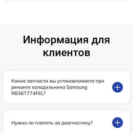
Информация для
клиентов
Какие запчасти вы устанавливаете при
ремонте холодильника Samsung
RB36T774FEL?
Нужно ли платить за диагностику?