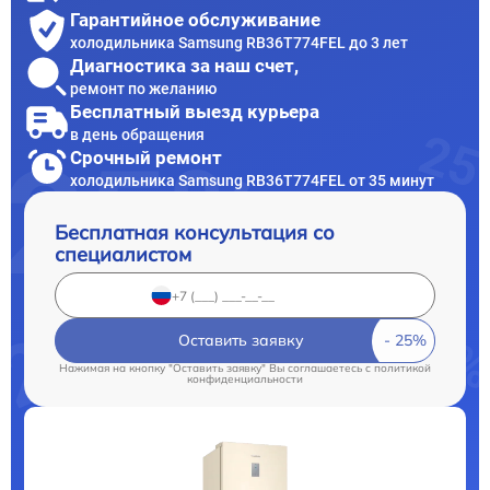
Гарантийное обслуживание
холодильника Samsung RB36T774FEL до 3 лет
Диагностика за наш счет,
ремонт по желанию
Бесплатный выезд курьера
в день обращения
Срочный ремонт
холодильника Samsung RB36T774FEL от 35 минут
Бесплатная консультация со
специалистом
Оставить заявку
Нажимая на кнопку "Оставить заявку" Вы соглашаетесь c
политикой
конфиденциальности