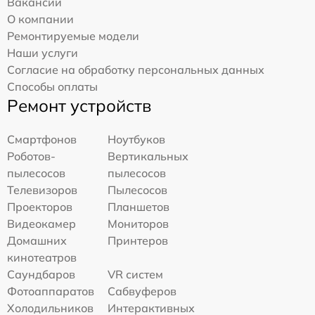
Вакансии
О компании
Ремонтируемые модели
Наши услуги
Согласие на обработку персональных данных
Способы оплаты
Ремонт устройств
Смартфонов
Ноутбуков
Роботов-
Вертикальных
пылесосов
пылесосов
Телевизоров
Пылесосов
Проекторов
Планшетов
Видеокамер
Мониторов
Домашних
Принтеров
кинотеатров
Саундбаров
VR систем
Фотоаппаратов
Сабвуферов
Холодильников
Интерактивных