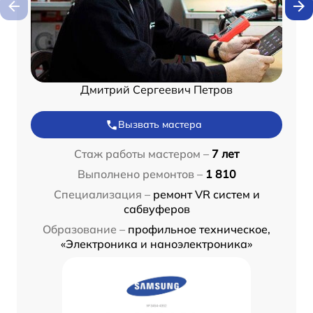
Дмитрий Сергеевич Петров
Вызвать мастера
Стаж работы мастером –
7 лет
Выполнено ремонтов –
1 810
Специализация –
ремонт VR систем и
сабвуферов
Образование –
профильное техническое,
«Электроника и наноэлектроника»