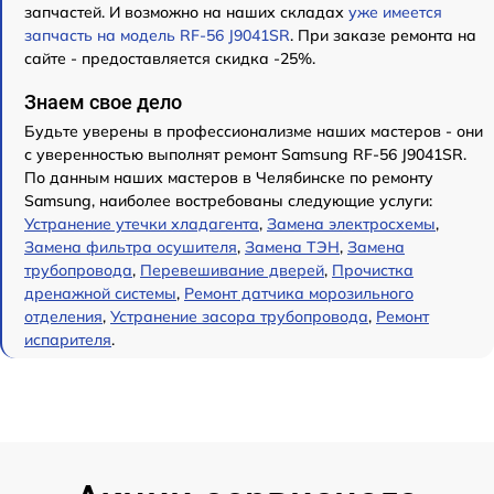
запчастей. И возможно на наших складах
уже имеется
запчасть на модель RF-56 J9041SR
. При заказе ремонта на
сайте - предоставляется скидка -25%.
Знаем свое дело
Будьте уверены в профессионализме наших мастеров - они
с уверенностью выполнят ремонт Samsung RF-56 J9041SR.
По данным наших мастеров в Челябинске по ремонту
Samsung, наиболее востребованы следующие услуги:
Устранение утечки хладагента
,
Замена электросхемы
,
Замена фильтра осушителя
,
Замена ТЭН
,
Замена
трубопровода
,
Перевешивание дверей
,
Прочистка
дренажной системы
,
Ремонт датчика морозильного
отделения
,
Устранение засора трубопровода
,
Ремонт
испарителя
.