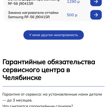
1290 р
RF-56 J9041SR
Замена нагревателя оттайки
500 р
Samsung RF-56 J9041SR
У меня другая неисправность
Гарантийные обязательства
сервисного центра в
Челябинске
Гарантия от сервиса: на установленные нами детали
— до 3 месяцев.
Что считается гарантийным случаем?