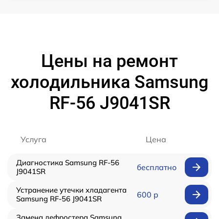
Цены на ремонт
холодильника Samsung
RF-56 J9041SR
Услуга
Цена
Диагностика Samsung RF-56
бесплатно
J9041SR
Устранение утечки хладагента
600 р
Samsung RF-56 J9041SR
Замена дефростера Samsung