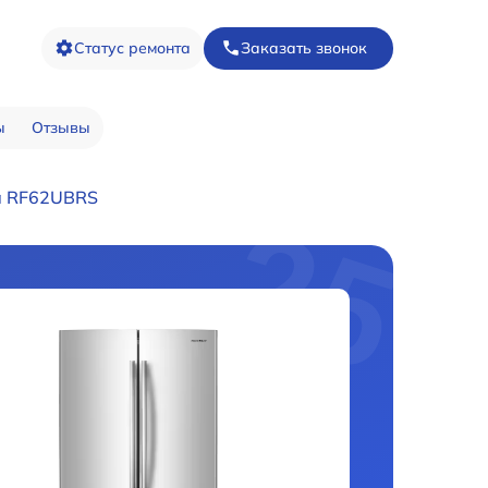
Статус ремонта
Заказать звонок
ы
Отзывы
а RF62UBRS