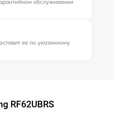
 гарантийном обслуживании
оставит ее по указанному
ng RF62UBRS