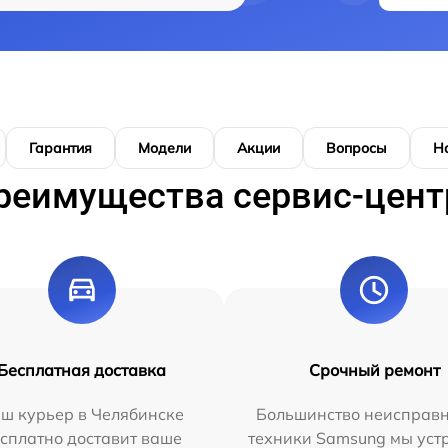
Гарантия
Модели
Акции
Вопросы
Н
реимущества сервис-цент
Бесплатная доставка
Срочный ремонт
ш курьер в Челябинске
Большинство неисправн
сплатно доставит ваше
техники Samsung мы уст