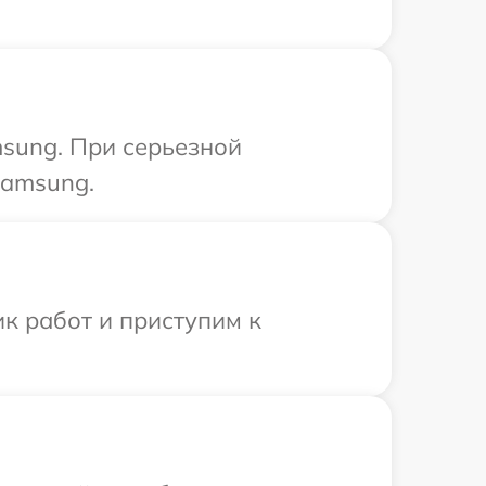
sung. При серьезной
Samsung.
к работ и приступим к