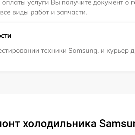
и оплаты услуги Вы получите документ о
все виды работ и запчасти.
сти
стировании техники Samsung, и курьер д
монт холодильника Samsu