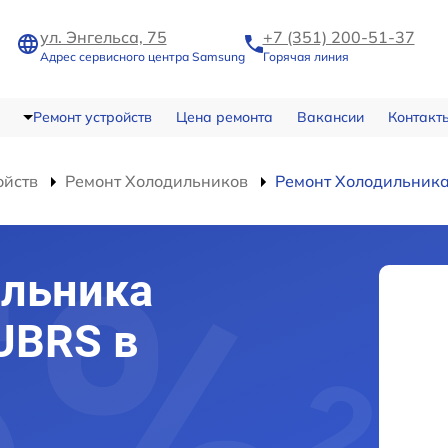
ул. Энгельса, 75
+7 (351) 200-51-37
Адрес сервисного центра Samsung
Горячая линия
Ремонт устройств
Цена ремонта
Вакансии
Контакт
ойств
Ремонт Холодильников
Ремонт Холодильник
ильника
UBRS в