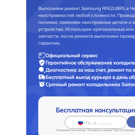
Выполняем ремонт Samsung RF62UBRS в Че
неисправностей любой сложности. Проводи
поломки, заменяем неисправные детали и 
устройства. Используем оригинальные ил
запчасти, после ремонта выполняем прове
гарантию.
Официальный сервис
Гарантийное обслуживание
холодиль
Диагностика за наш счет,
ремонт по
Бесплатный выезд курьера
в день о
Срочный ремонт
холодильника Sams
Бесплатная консультаци
Нажимая на кнопку "Оставить заявку" Вы соглашает