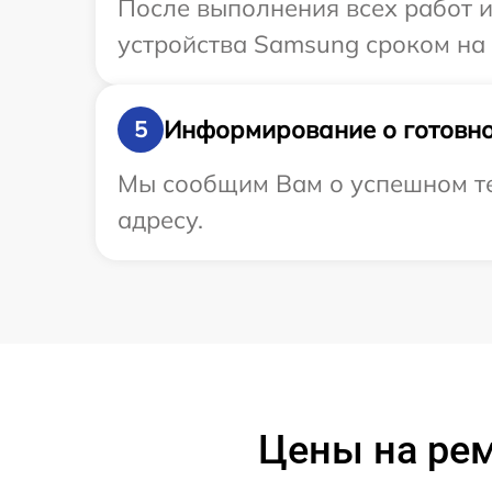
После выполнения всех работ 
устройства Samsung сроком на 
Информирование о готовно
5
Мы сообщим Вам о успешном те
адресу.
Цены на ре