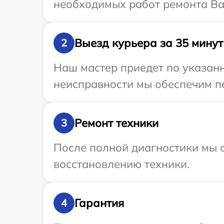
необходимых работ ремонта Ва
Выезд курьера за 35 минут
2
Наш мастер приедет по указан
неисправности мы обеспечим пе
Ремонт техники
3
После полной диагностики мы с
восстановлению техники.
Гарантия
4