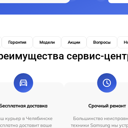
Гарантия
Модели
Акции
Вопросы
Н
реимущества сервис-цент
Бесплатная доставка
Срочный ремонт
ш курьер в Челябинске
Большинство неисправн
сплатно доставит ваше
техники Samsung мы уст