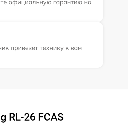
ите официальную гарантию на
ик привезет технику к вам
g RL-26 FCAS