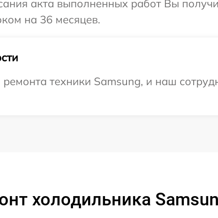
сания акта выполненных работ Вы получ
ком на 36 месяцев.
сти
ремонта техники Samsung, и наш сотрудн
онт холодильника Samsun