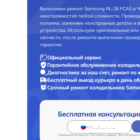
Выполняем ремонт Samsung RL-26 FCAS в Ч
неисправностей любой сложности. Проводи
поломки, заменяем неисправные детали и 
устройства. Используем оригинальные ил
запчасти, после ремонта выполняем прове
гарантию.
Официальный сервис
Гарантийное обслуживание
холодиль
Диагностика за наш счет,
ремонт по
Бесплатный выезд курьера
в день о
Срочный ремонт
холодильника Samsu
Бесплатная консультаци
Нажимая на кнопку "Оставить заявку" Вы соглашает