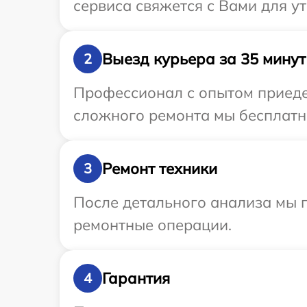
сервиса свяжется с Вами для 
Выезд курьера за 35 минут
2
Профессионал с опытом приеде
сложного ремонта мы бесплатно
Ремонт техники
3
После детального анализа мы п
ремонтные операции.
Гарантия
4