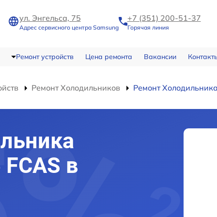
ул. Энгельса, 75
+7 (351) 200-51-37
Адрес сервисного центра Samsung
Горячая линия
Ремонт устройств
Цена ремонта
Вакансии
Контакт
ойств
Ремонт Холодильников
Ремонт Холодильника
ильника
 FCAS в