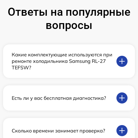
Ответы на популярные
вопросы
Какие комплектующие используются при
ремонте холодильника Samsung RL-27
TEFSW?
Есть ли у вас бесплатная диагностика?
Сколько времени занимает проверка?