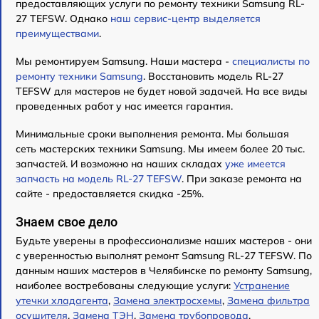
предоставляющих услуги по ремонту техники Samsung RL-
27 TEFSW. Однако
наш сервис-центр выделяется
преимуществами
.
Мы ремонтируем Samsung. Наши мастера -
специалисты по
ремонту техники Samsung
. Восстановить модель RL-27
TEFSW для мастеров не будет новой задачей. На все виды
проведенных работ у нас имеется гарантия.
Минимальные сроки выполнения ремонта. Мы большая
сеть мастерских техники Samsung. Мы имеем более 20 тыс.
запчастей. И возможно на наших складах
уже имеется
запчасть на модель RL-27 TEFSW
. При заказе ремонта на
сайте - предоставляется скидка -25%.
Знаем свое дело
Будьте уверены в профессионализме наших мастеров - они
с уверенностью выполнят ремонт Samsung RL-27 TEFSW. По
данным наших мастеров в Челябинске по ремонту Samsung,
наиболее востребованы следующие услуги:
Устранение
утечки хладагента
,
Замена электросхемы
,
Замена фильтра
осушителя
,
Замена ТЭН
,
Замена трубопровода
,