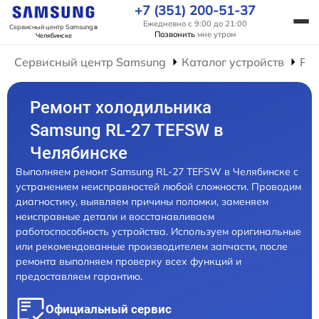
+7 (351) 200-51-37
Ежедневно с 9:00 до 21:00
Сервисный центр Samsung
в
Позвонить
мне утром
Челябинске
Сервисный центр Samsung
Каталог устройств
Ре
Ремонт холодильника
Samsung RL-27 TEFSW в
Челябинске
Выполняем ремонт Samsung RL-27 TEFSW в Челябинске с
устранением неисправностей любой сложности. Проводим
диагностику, выявляем причины поломки, заменяем
неисправные детали и восстанавливаем
работоспособность устройства. Используем оригинальные
или рекомендованные производителем запчасти, после
ремонта выполняем проверку всех функций и
предоставляем гарантию.
Официальный сервис