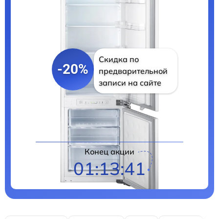
Скидка по
-20%
предварительной
записи на сайте
Цены на ремонт
Конец акции
01:13:39