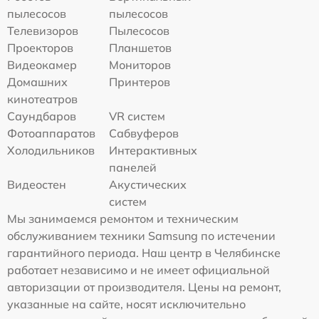
пылесосов
пылесосов
Телевизоров
Пылесосов
Проекторов
Планшетов
Видеокамер
Мониторов
Домашних
Принтеров
кинотеатров
Саундбаров
VR систем
Фотоаппаратов
Сабвуферов
Холодильников
Интерактивных
панелей
Видеостен
Акустических
систем
Мы занимаемся ремонтом и техническим
обслуживанием техники Samsung по истечении
гарантийного периода. Наш центр в Челябинске
работает независимо и не имеет официальной
авторизации от производителя. Цены на ремонт,
указанные на сайте, носят исключительно