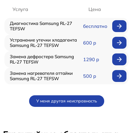
Услуга
Цена
Диагностика Samsung RL-27
бесплатно
TEFSW
Устранение утечки хладагента
600 р
Samsung RL-27 TEFSW
Замена дефростера Samsung
1290 р
RL-27 TEFSW
Замена нагревателя оттайки
500 р
Samsung RL-27 TEFSW
У меня другая неисправность