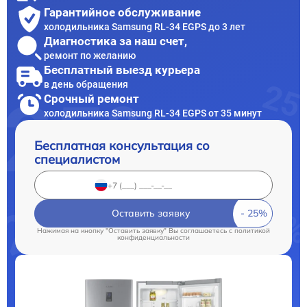
Гарантийное обслуживание
холодильника Samsung RL-34 EGPS до 3 лет
Диагностика за наш счет,
ремонт по желанию
Бесплатный выезд курьера
в день обращения
Срочный ремонт
холодильника Samsung RL-34 EGPS от 35 минут
Бесплатная консультация со
специалистом
Оставить заявку
Нажимая на кнопку "Оставить заявку" Вы соглашаетесь c
политикой
конфиденциальности