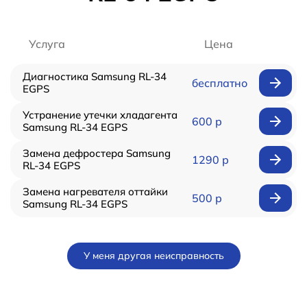
Услуга
Цена
Диагностика Samsung RL-34
бесплатно
EGPS
Устранение утечки хладагента
600 р
Samsung RL-34 EGPS
Замена дефростера Samsung
1290 р
RL-34 EGPS
Замена нагревателя оттайки
500 р
Samsung RL-34 EGPS
У меня другая неисправность