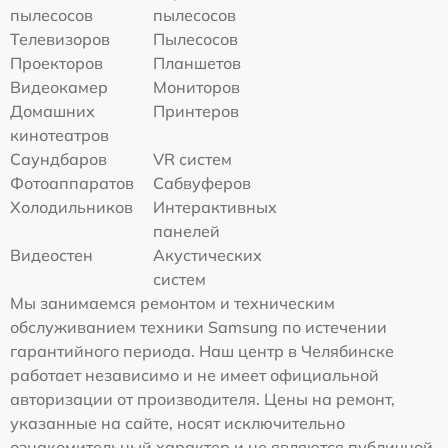
пылесосов
пылесосов
Телевизоров
Пылесосов
Проекторов
Планшетов
Видеокамер
Мониторов
Домашних
Принтеров
кинотеатров
Саундбаров
VR систем
Фотоаппаратов
Сабвуферов
Холодильников
Интерактивных
панелей
Видеостен
Акустических
систем
Мы занимаемся ремонтом и техническим
обслуживанием техники Samsung по истечении
гарантийного периода. Наш центр в Челябинске
работает независимо и не имеет официальной
авторизации от производителя. Цены на ремонт,
указанные на сайте, носят исключительно
ознакомительный характер и не являются публичной