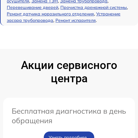
осушителя
,
Замена ТЭН
,
Замена трубопровода
,
Перевешивание дверей
,
Прочистка дренажной системы
,
Ремонт датчика морозильного отделения
,
Устранение
засора трубопровода
,
Ремонт испарителя
.
Акции сервисного
центра
Бесплатная диагностика в день
обращения
Узнать подробнее