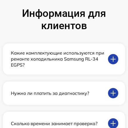
Информация для
клиентов
Какие комплектующие используются при
ремонте холодильника Samsung RL-34
EGPS?
Нужно ли платить за диагностику?
Сколько времени занимает проверка?