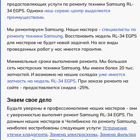
предоставляющих услуги по ремонту техники Samsung RL-
34 EGPS. Однако
наш сервис-центр выделяется
преимуществами
.
Мы ремонтируем Samsung. Наши мастера -
специалисты по
ремонту техники Samsung
. Восстановить модель RL-34 EGPS
для мастеров не будет новой задачей. На все виды
проведенных работ у нас имеется гарантия.
Минимальные сроки выполнения ремонта. Мы большая
сеть мастерских техники Samsung. Мы имеем более 20 тыс.
запчастей. И возможно на наших складах
уже имеется
запчасть на модель RL-34 EGPS
. При заказе ремонта на
сайте - предоставляется скидка -25%.
Знаем свое дело
Будьте уверены в профессионализме наших мастеров - они
с уверенностью выполнят ремонт Samsung RL-34 EGPS. По
данным наших мастеров в Челябинске по ремонту Samsung,
наиболее востребованы следующие услуги:
Устранение
утечки хладагента
,
Замена электросхемы
,
Замена фильтра