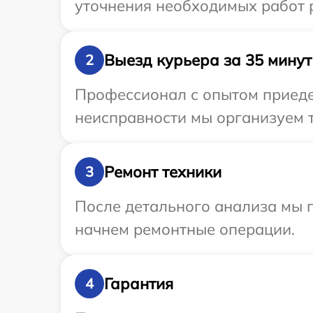
уточнения необходимых работ 
Выезд курьера за 35 минут
2
Профессионал с опытом приеде
неисправности мы организуем 
Ремонт техники
3
После детального анализа мы 
начнем ремонтные операции.
Гарантия
4