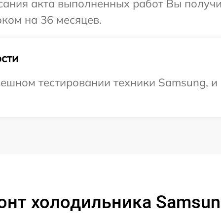
сания акта выполненных работ Вы получ
ком на 36 месяцев.
сти
пешном тестировании техники Samsung, и
онт холодильника Samsun