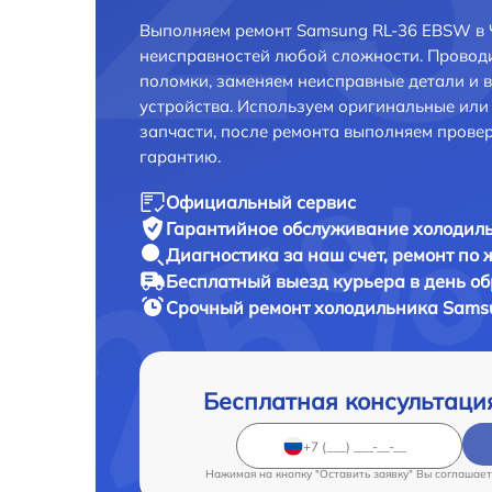
Выполняем ремонт Samsung RL-36 EBSW в 
неисправностей любой сложности. Проводи
поломки, заменяем неисправные детали и 
устройства. Используем оригинальные ил
запчасти, после ремонта выполняем прове
гарантию.
Официальный сервис
Гарантийное обслуживание
холодиль
Диагностика за наш счет,
ремонт по
Бесплатный выезд курьера
в день о
Срочный ремонт
холодильника Samsu
Бесплатная консультаци
Нажимая на кнопку "Оставить заявку" Вы соглашает