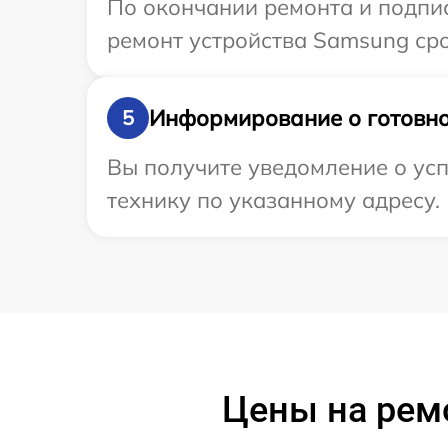
По окончании ремонта и подпи
ремонт устройства Samsung сро
Информирование о готовно
5
Вы получите уведомление о ус
технику по указанному адресу.
Цены на рем