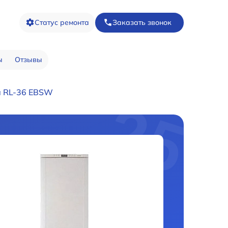
Статус ремонта
Заказать звонок
ы
Отзывы
а RL-36 EBSW