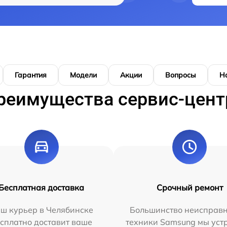
Гарантия
Модели
Акции
Вопросы
Н
реимущества сервис-цент
Бесплатная доставка
Срочный ремонт
ш курьер в Челябинске
Большинство неисправн
сплатно доставит ваше
техники Samsung мы уст