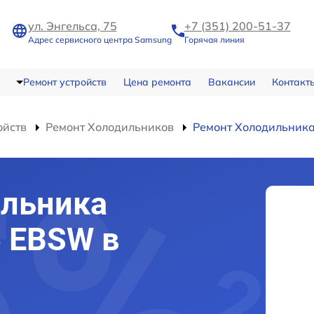
ул. Энгельса, 75
+7 (351) 200-51-37
Адрес сервисного центра Samsung
Горячая линия
Ремонт устройств
Цена ремонта
Вакансии
Контакт
ойств
Ремонт Холодильников
Ремонт Холодильник
ильника
 EBSW в