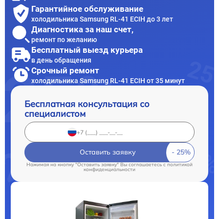
Гарантийное обслуживание
холодильника Samsung RL-41 ECIH до 3 лет
Диагностика за наш счет,
ремонт по желанию
Бесплатный выезд курьера
в день обращения
Срочный ремонт
холодильника Samsung RL-41 ECIH от 35 минут
Бесплатная консультация со
специалистом
Оставить заявку
Нажимая на кнопку "Оставить заявку" Вы соглашаетесь c
политикой
конфиденциальности