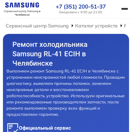
+7 (351) 200-51-37
Сервисный центр Samsung
в
Ежедневно с 9:00 до 21:00
Челябинске
Сервисный центр Samsung
Каталог устройств
Ре
Ремонт холодильника
Samsung RL-41 ECIH в
Челябинске
Выполняем ремонт Samsung RL-41 ECIH в Челябинске с
устранением неисправностей любой сложности. Проводим
диагностику, выявляем причины поломки, заменяем
неисправные детали и восстанавливаем
работоспособность устройства. Используем оригинальные
или рекомендованные производителем запчасти, после
ремонта выполняем проверку всех функций и
предоставляем гарантию.
Официальный сервис