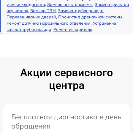
утечки хладагента
,
Замена электросхемы
,
Замена фильтра
осушителя
,
Замена ТЭН
,
Замена трубопровода
,
Перевешивание дверей
,
Прочистка дренажной системы
,
Ремонт датчика морозильного отделения
,
Устранение
засора трубопровода
,
Ремонт испарителя
.
Акции сервисного
центра
Бесплатная диагностика в день
обращения