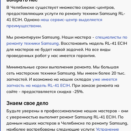
В Челябинске существует множество сервис-центров,
предоставляющих услуги по ремонту техники Samsung RL-
41 ECIH. Однако
наш сервис-центр выделяется
преимуществами
.
Мы ремонтируем Samsung. Наши мастера -
специалисты по
ремонту техники Samsung
. Восстановить модель RL-41 ECIH
для мастеров не будет новой задачей. На все виды
проведенных работ у нас имеется гарантия.
Минимальные сроки выполнения ремонта. Мы большая
сеть мастерских техники Samsung. Мы имеем более 20 тыс.
запчастей. И возможно на наших складах
уже имеется
запчасть на модель RL-41 ECIH
. При заказе ремонта на
сайте - предоставляется скидка -25%.
Знаем свое дело
Будьте уверены в профессионализме наших мастеров - они
с уверенностью выполнят ремонт Samsung RL-41 ECIH. По
данным наших мастеров в Челябинске по ремонту Samsung,
наиболее востребованы следующие услуги:
Устранение