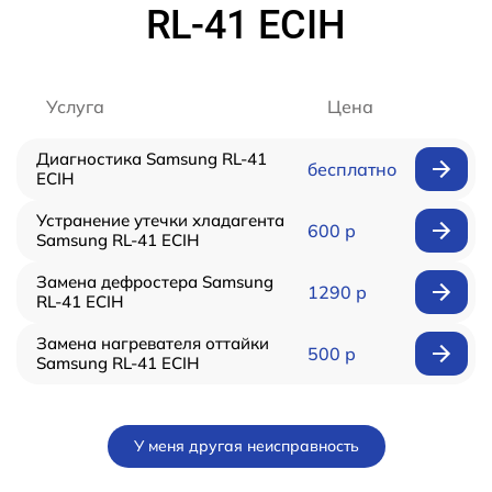
RL-41 ECIH
Услуга
Цена
Диагностика Samsung RL-41
бесплатно
ECIH
Устранение утечки хладагента
600 р
Samsung RL-41 ECIH
Замена дефростера Samsung
1290 р
RL-41 ECIH
Замена нагревателя оттайки
500 р
Samsung RL-41 ECIH
У меня другая неисправность