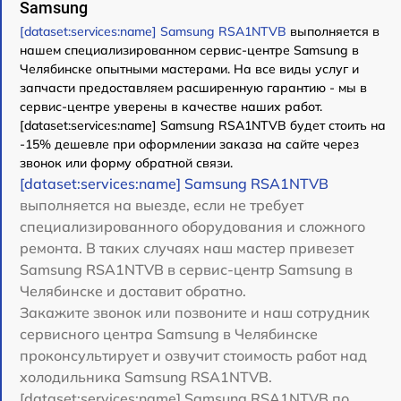
Samsung
[dataset:services:name] Samsung RSA1NTVB
выполняется в
нашем специализированном сервис-центре Samsung в
Челябинске опытными мастерами. На все виды услуг и
запчасти предоставляем расширенную гарантию - мы в
сервис-центре уверены в качестве наших работ.
[dataset:services:name] Samsung RSA1NTVB будет стоить на
-15% дешевле при оформлении заказа на сайте через
звонок или форму обратной связи.
[dataset:services:name] Samsung RSA1NTVB
выполняется на выезде, если не требует
специализированного оборудования и сложного
ремонта. В таких случаях наш мастер привезет
Samsung RSA1NTVB в сервис-центр Samsung в
Челябинске и доставит обратно.
Закажите звонок или позвоните и наш сотрудник
сервисного центра Samsung в Челябинске
проконсультирует и озвучит стоимость работ над
холодильника Samsung RSA1NTVB.
[dataset:services:name] Samsung RSA1NTVB по