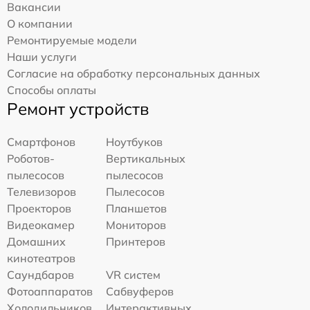
Вакансии
О компании
Ремонтируемые модели
Наши услуги
Согласие на обработку персональных данных
Способы оплаты
Ремонт устройств
Смартфонов
Ноутбуков
Роботов-
Вертикальных
пылесосов
пылесосов
Телевизоров
Пылесосов
Проекторов
Планшетов
Видеокамер
Мониторов
Домашних
Принтеров
кинотеатров
Саундбаров
VR систем
Фотоаппаратов
Сабвуферов
Холодильников
Интерактивных