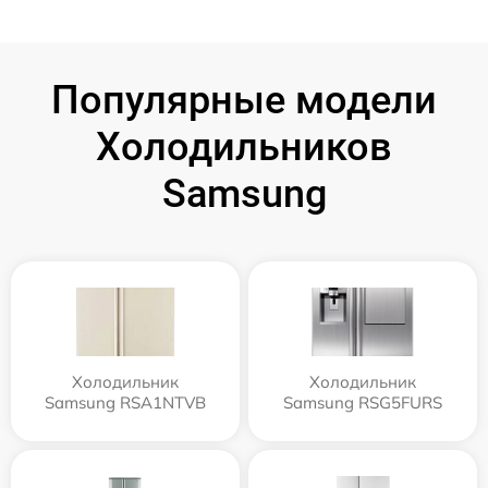
Популярные модели
Холодильников
Samsung
Холодильник
Холодильник
Samsung RSA1NTVB
Samsung RSG5FURS