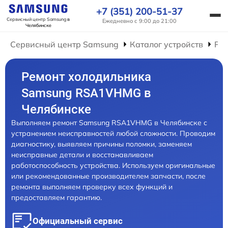
+7 (351) 200-51-37
Сервисный центр Samsung
в
Ежедневно с 9:00 до 21:00
Челябинске
Сервисный центр Samsung
Каталог устройств
Ре
Ремонт холодильника
Samsung RSA1VHMG в
Челябинске
Выполняем ремонт Samsung RSA1VHMG в Челябинске с
устранением неисправностей любой сложности. Проводим
диагностику, выявляем причины поломки, заменяем
неисправные детали и восстанавливаем
работоспособность устройства. Используем оригинальные
или рекомендованные производителем запчасти, после
ремонта выполняем проверку всех функций и
предоставляем гарантию.
Официальный сервис