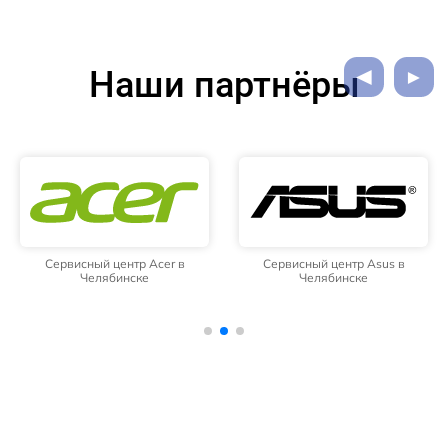
Наши партнёры
Сервисный центр Acer в
Сервисный центр Asus в
Челябинске
Челябинске