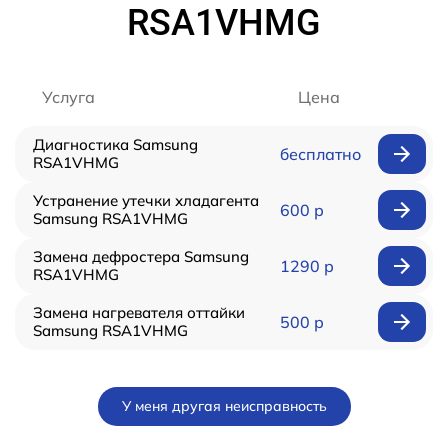
RSA1VHMG
Услуга
Цена
Диагностика Samsung
бесплатно
RSA1VHMG
Устранение утечки хладагента
600 р
Samsung RSA1VHMG
Замена дефростера Samsung
1290 р
RSA1VHMG
Замена нагревателя оттайки
500 р
Samsung RSA1VHMG
У меня другая неисправность