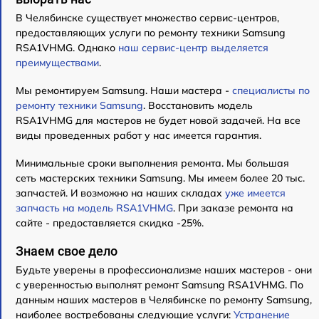
В Челябинске существует множество сервис-центров,
предоставляющих услуги по ремонту техники Samsung
RSA1VHMG. Однако
наш сервис-центр выделяется
преимуществами
.
Мы ремонтируем Samsung. Наши мастера -
специалисты по
ремонту техники Samsung
. Восстановить модель
RSA1VHMG для мастеров не будет новой задачей. На все
виды проведенных работ у нас имеется гарантия.
Минимальные сроки выполнения ремонта. Мы большая
сеть мастерских техники Samsung. Мы имеем более 20 тыс.
запчастей. И возможно на наших складах
уже имеется
запчасть на модель RSA1VHMG
. При заказе ремонта на
сайте - предоставляется скидка -25%.
Знаем свое дело
Будьте уверены в профессионализме наших мастеров - они
с уверенностью выполнят ремонт Samsung RSA1VHMG. По
данным наших мастеров в Челябинске по ремонту Samsung,
наиболее востребованы следующие услуги:
Устранение