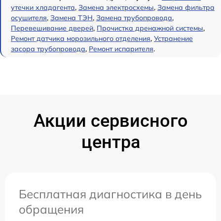
утечки хладагента
,
Замена электросхемы
,
Замена фильтра
осушителя
,
Замена ТЭН
,
Замена трубопровода
,
Перевешивание дверей
,
Прочистка дренажной системы
,
Ремонт датчика морозильного отделения
,
Устранение
засора трубопровода
,
Ремонт испарителя
.
Акции сервисного
центра
Бесплатная диагностика в день
обращения