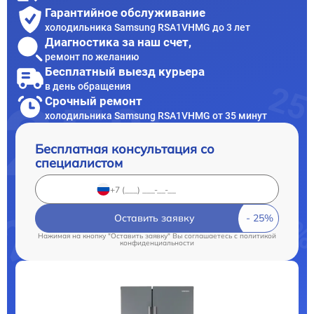
Гарантийное обслуживание
холодильника Samsung RSA1VHMG до 3 лет
Диагностика за наш счет,
ремонт по желанию
Бесплатный выезд курьера
в день обращения
Срочный ремонт
холодильника Samsung RSA1VHMG от 35 минут
Бесплатная консультация со
специалистом
Оставить заявку
Нажимая на кнопку "Оставить заявку" Вы соглашаетесь c
политикой
конфиденциальности