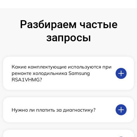
Разбираем частые
запросы
Какие комплектующие используются при
ремонте холодильника Samsung
RSA1VHMG?
Нужно ли платить за диагностику?