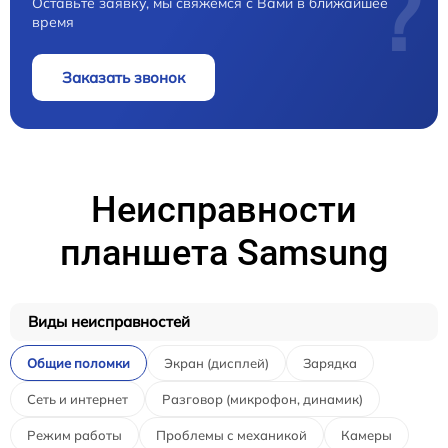
?
Оставьте заявку, мы свяжемся с Вами в ближайшее
время
Заказать звонок
Неисправности
планшета Samsung
Виды неисправностей
Общие поломки
Экран (дисплей)
Зарядка
Сеть и интернет
Разговор (микрофон, динамик)
Режим работы
Проблемы с механикой
Камеры