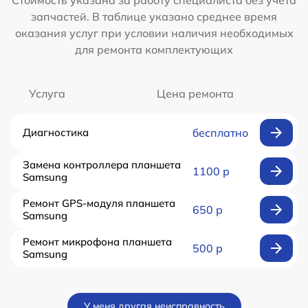
Стоимость указана за работу специалиста без учета
запчастей. В таблице указано среднее время
оказания услуг при условии наличия необходимых
для ремонта комплектующих
Услуга
Цена ремонта
Диагностика
бесплатно
Замена контроллера планшета
1100 р
Samsung
Ремонт GPS-модуля планшета
650 р
Samsung
Ремонт микрофона планшета
500 р
Samsung
У меня другая неисправность