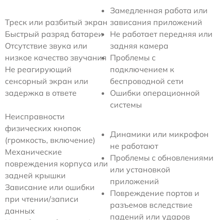
Замедленная работа или
Треск или разбитый экран
зависания приложений
Быстрый разряд батареи
Не работает передняя или
Отсутствие звука или
задняя камера
низкое качество звучания
Проблемы с
Не реагирующий
подключением к
сенсорный экран или
беспроводной сети
задержка в ответе
Ошибки операционной
системы
Неисправности
физических кнопок
Динамики или микрофон
(громкость, включение)
не работают
Механические
Проблемы с обновлениями
повреждения корпуса или
или установкой
задней крышки
приложений
Зависание или ошибки
Повреждение портов и
при чтении/записи
разъемов вследствие
данных
падений или ударов