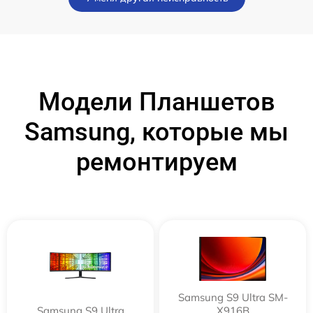
Модели Планшетов
Samsung, которые мы
ремонтируем
Samsung S9 Ultra SM-
Samsung S9 Ultra
X916B