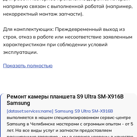
напрямую связан с выполненной работой (например,
некорректный монтаж запчасти).
Для комплектующих: Преждевременный выход из
строя, отказ в работе или несоответствие заявленным
характеристикам при соблюдении условий
эксплуатации.
Показать полностью
Ремонт камеры планшета S9 Ultra SM-X916B
Samsung
[dataset:services:name] Samsung S9 Ultra SM-X916B
выполняется в нашем специализированном сервис-центре
Samsung в Челябинске мастерами с огромным опытом - от 5
лет. На все виды услуг и запчасти предоставляем
расширенную гарантию - мы в сервисе уверены в качестве