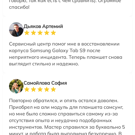
говорю, так как есть с чем сравнить). Огромное
спасибо!
Дьяков Артемий
Сервисный центр помог мне в восстановлении
корпуса Samsung Galaxy Tab S9 после
неприятного инцидента. Теперь планшет снова
выглядит стильно и надежно.
Самойлова София
Повторно обратился, и опять остался доволен.
Приобрел на али модуль для планшета самсунг,
но мне было сложно справиться самому из-за
отсутствия опыта и неудачно подобранных
инструментов. Мастер справился за буквально 5
минут, и работа была выполнена безупречно. В