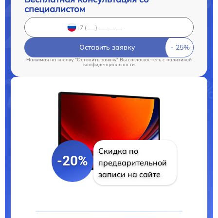
специалистом
Оставить заявку
Нажимая на кнопку "Оставить заявку" Вы соглашаетесь c
политикой
конфиденциальности
Скидка по
-20%
предварительной
записи на сайте