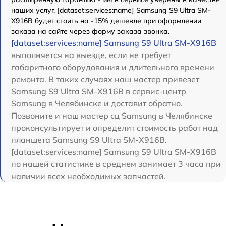
наших услуг. [dataset:services:name] Samsung S9 Ultra SM-
X916B будет стоить на -15% дешевле при оформлении
заказа на сайте через форму заказа звонка.
[dataset:services:name] Samsung S9 Ultra SM-X916B
выполняется на выезде, если не требует
габаритного оборудования и длительного времени
ремонта. В таких случаях наш мастер привезет
Samsung S9 Ultra SM-X916B в сервис-центр
Samsung в Челябинске и доставит обратно.
Позвоните и наш мастер сц Samsung в Челябинске
проконсультирует и определит стоимость работ над
планшета Samsung S9 Ultra SM-X916B.
[dataset:services:name] Samsung S9 Ultra SM-X916B
по нашей статистике в среднем занимает 3 часа при
наличии всех необходимых запчастей.