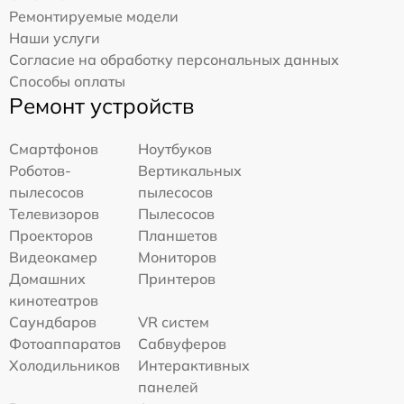
Ремонтируемые модели
Наши услуги
Согласие на обработку персональных данных
Способы оплаты
Ремонт устройств
Смартфонов
Ноутбуков
Роботов-
Вертикальных
пылесосов
пылесосов
Телевизоров
Пылесосов
Проекторов
Планшетов
Видеокамер
Мониторов
Домашних
Принтеров
кинотеатров
Саундбаров
VR систем
Фотоаппаратов
Сабвуферов
Холодильников
Интерактивных
панелей