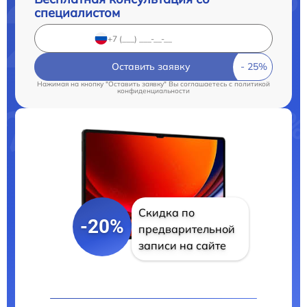
специалистом
Оставить заявку
Нажимая на кнопку "Оставить заявку" Вы соглашаетесь c
политикой
конфиденциальности
Скидка по
-20%
предварительной
записи на сайте