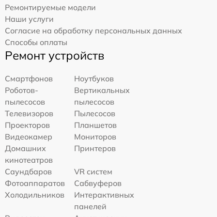
Ремонтируемые модели
Наши услуги
Согласие на обработку персональных данных
Способы оплаты
Ремонт устройств
Смартфонов
Ноутбуков
Роботов-
Вертикальных
пылесосов
пылесосов
Телевизоров
Пылесосов
Проекторов
Планшетов
Видеокамер
Мониторов
Домашних
Принтеров
кинотеатров
Саундбаров
VR систем
Фотоаппаратов
Сабвуферов
Холодильников
Интерактивных
панелей