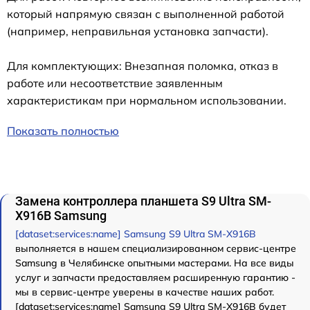
который напрямую связан с выполненной работой
(например, неправильная установка запчасти).
Для комплектующих: Внезапная поломка, отказ в
работе или несоответствие заявленным
характеристикам при нормальном использовании.
Показать полностью
Замена контроллера планшета S9 Ultra SM-
X916B Samsung
[dataset:services:name] Samsung S9 Ultra SM-X916B
выполняется в нашем специализированном сервис-центре
Samsung в Челябинске опытными мастерами. На все виды
услуг и запчасти предоставляем расширенную гарантию -
мы в сервис-центре уверены в качестве наших работ.
[dataset:services:name] Samsung S9 Ultra SM-X916B будет