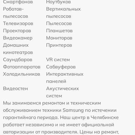
Смартфонов
Ноутбуков
Роботов-
Вертикальных
пылесосов
пылесосов
Телевизоров
Пылесосов
Проекторов
Планшетов
Видеокамер
Мониторов
Домашних
Принтеров
кинотеатров
Саундбаров
VR систем
Фотоаппаратов
Сабвуферов
Холодильников
Интерактивных
панелей
Видеостен
Акустических
систем
Мы занимаемся ремонтом и техническим
обслуживанием техники Samsung по истечении
гарантийного периода. Наш центр в Челябинске
работает независимо и не имеет официальной
авторизации от производителя. Цены на ремонт,