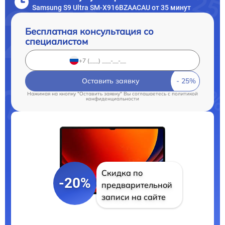
Samsung S9 Ultra SM-X916BZAACAU от 35 минут
Бесплатная консультация со
специалистом
Оставить заявку
Нажимая на кнопку "Оставить заявку" Вы соглашаетесь c
политикой
конфиденциальности
Скидка по
-20%
предварительной
записи на сайте