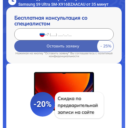
Samsung S9 Ultra SM-X916BZAACAU от 35 минут
Бесплатная консультация со
специалистом
Оставить заявку
Нажимая на кнопку "Оставить заявку" Вы соглашаетесь c
политикой
конфиденциальности
Скидка по
-20%
предварительной
записи на сайте