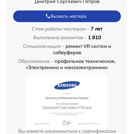
Дмитрий Сергеевич Петров
Вызвать мастера
Стаж работы мастером –
7 лет
Выполнено ремонтов –
1 810
Специализация –
ремонт VR систем и
сабвуферов
Образование –
профильное техническое,
«Электроника и наноэлектроника»
Вы можете ознакомиться с сертификатом