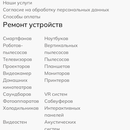
Наши услуги
Согласие на обработку персональных данных
Способы оплаты
Ремонт устройств
Смартфонов
Ноутбуков
Роботов-
Вертикальных
пылесосов
пылесосов
Телевизоров
Пылесосов
Проекторов
Планшетов
Видеокамер
Мониторов
Домашних
Принтеров
кинотеатров
Саундбаров
VR систем
Фотоаппаратов
Сабвуферов
Холодильников
Интерактивных
панелей
Видеостен
Акустических
систем