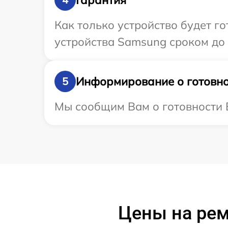
Как только устройство будет г
устройства Samsung сроком до 
Информирование о готовно
5
Мы сообщим Вам о готовности В
Цены на рем