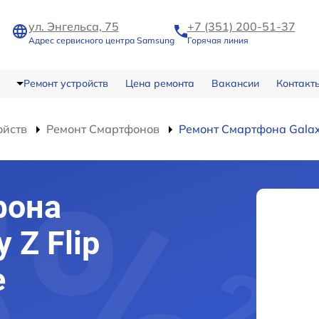
ул. Энгельса, 75
+7 (351) 200-51-37
Адрес сервисного центра Samsung
Горячая линия
Ремонт устройств
Цена ремонта
Вакансии
Контакт
ойств
Ремонт Смартфонов
Ремонт Смартфона Galaxy
фона
 Z Flip
е