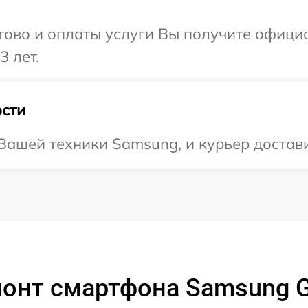
отово и оплаты услуги Вы получите офиц
3 лет.
сти
ашей техники Samsung, и курьер доставит
онт смартфона Samsung Gal