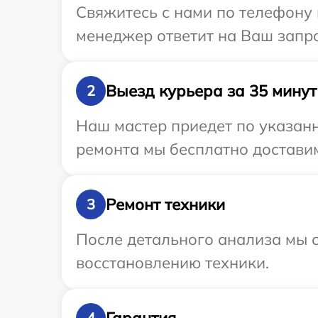
Свяжитесь с нами по телефону 
менеджер ответит на Ваш запро
Выезд курьера за 35 минут
2
Наш мастер приедет по указанн
ремонта мы бесплатно доставим
Ремонт техники
3
После детального анализа мы с
восстановлению техники.
Гарантия
4