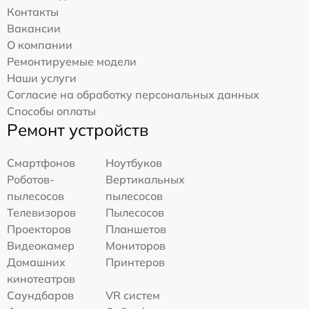
Контакты
Вакансии
О компании
Ремонтируемые модели
Наши услуги
Согласие на обработку персональных данных
Способы оплаты
Ремонт устройств
Смартфонов
Ноутбуков
Роботов-
Вертикальных
пылесосов
пылесосов
Телевизоров
Пылесосов
Проекторов
Планшетов
Видеокамер
Мониторов
Домашних
Принтеров
кинотеатров
Саундбаров
VR систем