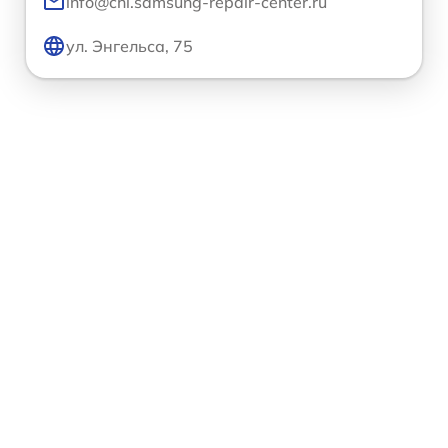
info@chl.samsung-repair-center.ru
ул. Энгельса, 75