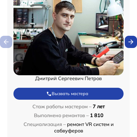
Дмитрий Сергеевич Петров
Вызвать мастера
Стаж работы мастером –
7 лет
Выполнено ремонтов –
1 810
Специализация –
ремонт VR систем и
сабвуферов