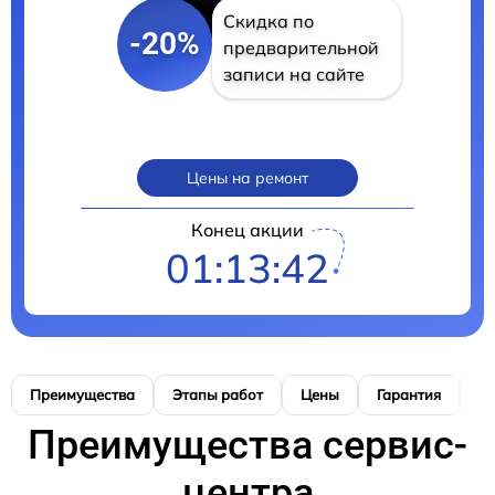
Скидка по
-20%
предварительной
записи на сайте
Цены на ремонт
Конец акции
01:13:41
Преимущества
Этапы работ
Цены
Гарантия
М
Преимущества сервис-
центра