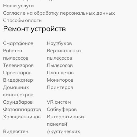
Наши услуги
Согласие на обработку персональных данных
Способы оплаты
Ремонт устройств
Смартфонов
Ноутбуков
Роботов-
Вертикальных
пылесосов
пылесосов
Телевизоров
Пылесосов
Проекторов
Планшетов
Видеокамер
Мониторов
Домашних
Принтеров
кинотеатров
Саундбаров
VR систем
Фотоаппаратов
Сабвуферов
Холодильников
Интерактивных
панелей
Видеостен
Акустических