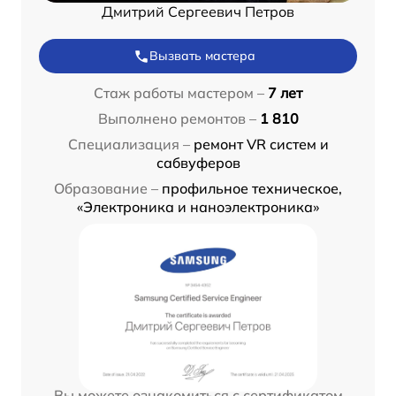
Дмитрий Сергеевич Петров
Вызвать мастера
Стаж работы мастером –
7 лет
Выполнено ремонтов –
1 810
Специализация –
ремонт VR систем и
сабвуферов
Образование –
профильное техническое,
«Электроника и наноэлектроника»
Вы можете ознакомиться с сертификатом