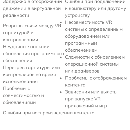
Задержка в отображении
Ошибки при подключении
движений в виртуальной
к компьютеру или другому
реальности
устройству
Несовместимость VR
Разрывы связи между VR
системы с определенным
гарнитурой и
оборудованием или
контроллерами
программным
Неудачные попытки
обеспечением.
обновления программного
Сложности с обновлением
обеспечения
операционной системы
Перегрев гарнитуры или
или драйверов
контроллеров во время
Проблемы с отображением
использования
контента
Проблемы с
Зависания или вылеты
совместимостью и
при запуске VR
обновлениями
приложений и игр
Ошибки при воспроизведении контента