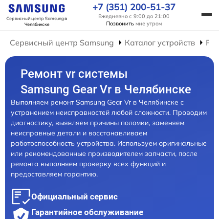
+7 (351) 200-51-37
Ежедневно с 9:00 до 21:00
Сервисный центр Samsung
в
Позвонить
мне утром
Челябинске
Сервисный центр Samsung
Каталог устройств
Рем
Ремонт vr системы
Samsung Gear Vr в Челябинске
Выполняем ремонт Samsung Gear Vr в Челябинске с
устранением неисправностей любой сложности. Проводим
диагностику, выявляем причины поломки, заменяем
неисправные детали и восстанавливаем
работоспособность устройства. Используем оригинальные
или рекомендованные производителем запчасти, после
ремонта выполняем проверку всех функций и
предоставляем гарантию.
Официальный сервис
Гарантийное обслуживание